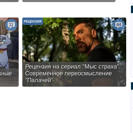
РЕЦЕНЗИЯ
11
44
Рецензия на сериал "Мыс страха".
жные
Современное переосмысление
"Палачей"