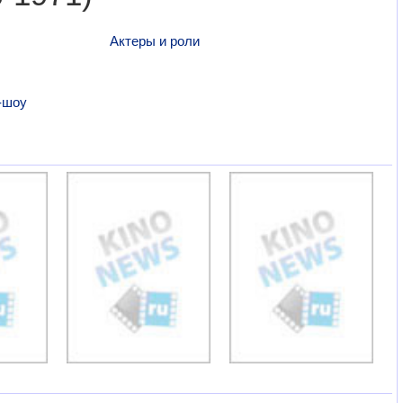
Актеры и роли
-шоу