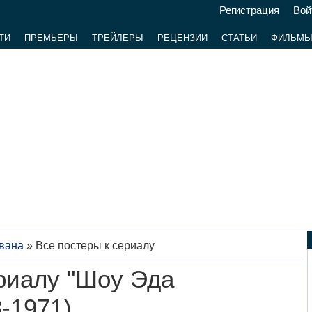
Регистрация
Вой
ТИ
ПРЕМЬЕРЫ
ТРЕЙЛЕРЫ
РЕЦЕНЗИИ
СТАТЬИ
ФИЛЬМ
вана
»
Все постеры к сериалу
риалу "Шоу Эда
-1971)