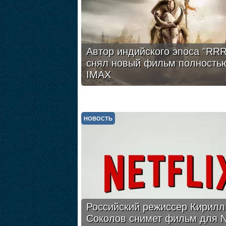
Автор индийского эпоса "RRR
снял новый фильм полность
IMAX
НОВОСТЬ
Российский режиссер Кирилл
Соколов снимет фильм для Ne