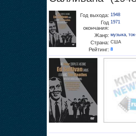
1948
Год выхода:
1971
Год
окончания:
музыка
,
ток
Жанр:
США
Страна:
Рейтинг:
8