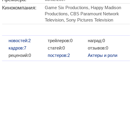
Кинокомпания:
Game Six Productions, Happy Madison
Productions, CBS Paramount Network
Television, Sony Pictures Television
новостей:2
трейлеров:0
наград:0
кадров:7
статей:0
отзывов:0
рецензий:0
постеров:2
Актеры и роли