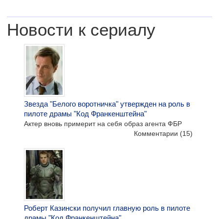
Новости к сериалу
Звезда "Белого воротничка" утвержден на роль в
пилоте драмы "Код Франкенштейна"
Актер вновь примерит на себя образ агента ФБР
Комментарии
(15)
Роберт Казински получил главную роль в пилоте
драмы "Код Франкенштейна"