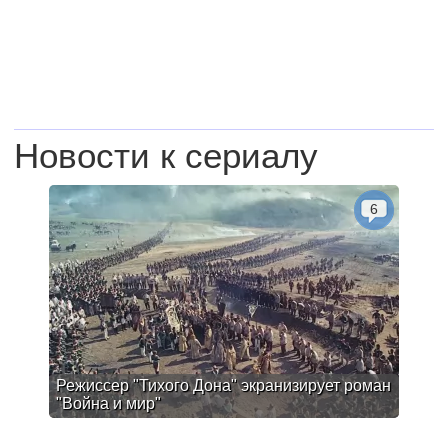
Новости к сериалу
6
Режиссер "Тихого Дона" экранизирует роман
"Война и мир"