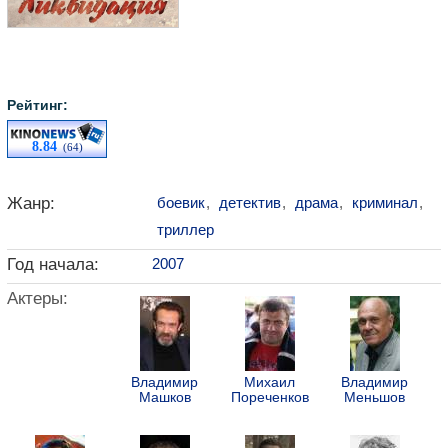
Рейтинг:
8.84
(64)
Жанр:
боевик
,
детектив
,
драма
,
криминал
,
триллер
Год начала:
2007
Актеры:
Владимир
Михаил
Владимир
Машков
Пореченков
Меньшов