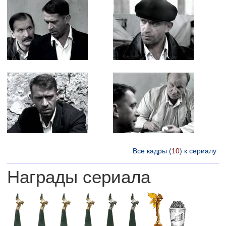
Все кадры (
10
) к сериалу
Награды сериала