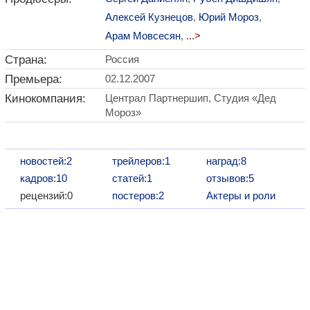
Алексей Кузнецов
,
Юрий Мороз
,
Арам Мовсесян
,
...>
Страна:
Россия
Премьера:
02.12.2007
Кинокомпания:
Централ Партнершип, Студия «Дед
Мороз»
новостей:2
трейлеров:1
наград:8
кадров:10
статей:1
отзывов:5
рецензий:0
постеров:2
Актеры и роли