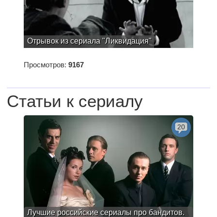
Отрывок из сериала "Ликвидация"
Просмотров:
9167
Статьи к сериалу
20
Лучшие российские сериалы про бандитов.