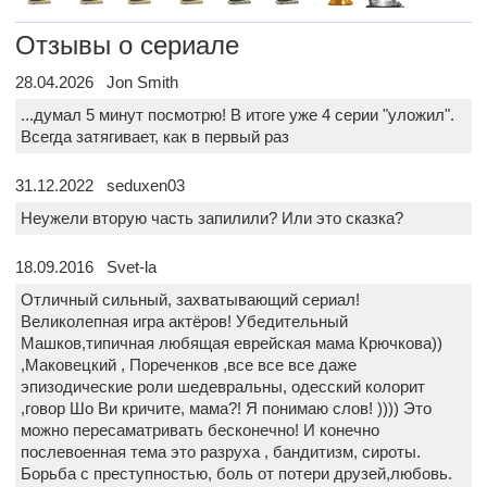
Отзывы о сериале
28.04.2026 Jon Smith
...думал 5 минут посмотрю! В итоге уже 4 серии "уложил".
Всегда затягивает, как в первый раз
31.12.2022 seduxen03
Неужели вторую часть запилили? Или это сказка?
18.09.2016 Svet-la
Отличный сильный, захватывающий сериал!
Великолепная игра актёров! Убедительный
Машков,типичная любящая еврейская мама Крючкова))
,Маковецкий , Пореченков ,все все все даже
эпизодические роли шедевральны, одесский колорит
,говор Шо Ви кричите, мама?! Я понимаю слов! )))) Это
можно пересаматривать бесконечно! И конечно
послевоенная тема это разруха , бандитизм, сироты.
Борьба с преступностью, боль от потери друзей,любовь.