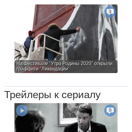
3
На фестивале "Утро Родины 2020" открыли
граффити "Ликвидации"
Трейлеры к сериалу
0