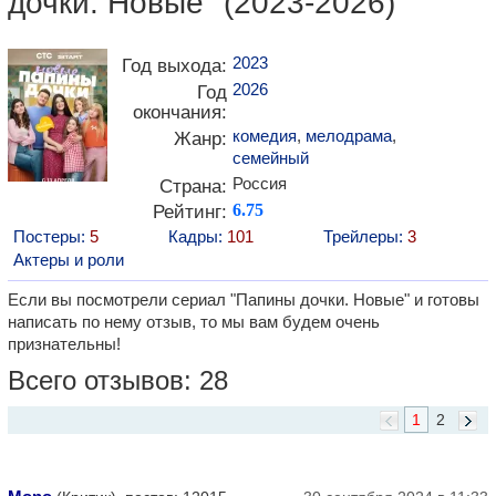
дочки. Новые" (2023-2026)
2023
Год выхода:
2026
Год
окончания:
комедия
,
мелодрама
,
Жанр:
семейный
Россия
Страна:
Рейтинг:
6.75
Постеры:
5
Кадры:
101
Трейлеры:
3
Актеры и роли
Если вы посмотрели сериал "Папины дочки. Новые" и готовы
написать по нему отзыв, то мы вам будем очень
признательны!
Всего отзывов: 28
1
2