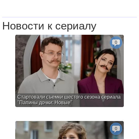
Новости к сериалу
0
Стартовали съемки шестого сезона сериала
"Папины дочки: Новые"
0