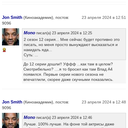
Jon Smith
(Киноакадемик), постов:
23 апреля 2024 в 12:51
9096
Mono
писал(а) 23 апреля 2024 в 12:25
2 сезон 12 серия... Мне сейчас будет противно это
писать, но меня просто вынуждают высказаться и
накидать яда...
13
Суть: ...
До 12 серии дошли!! Уффф ...как там в целом?
Смотрибельно? ....я то бросил как там Влад А4
появился. Первые серии нового сезона не
впечатлили, скорее даже скучными показались.
Jon Smith
(Киноакадемик), постов:
23 апреля 2024 в 12:48
9096
Mono
писал(а) 23 апреля 2024 в 12:46
Лучше. 100% лучше. На фоне той актрисы даже