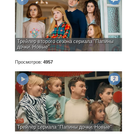
Трейлер второго сезона сериала "Папины
дочки. Новые"
Просмотров:
4957
2
Трейлер сериала "Папины дочки. Новые"