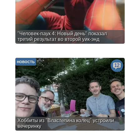
"Человек-паук 4: Новый день" показал
третий результат во второй уик-энд
НОВОСТЬ
12
Хоббиты из "Властелина колец" устроили
вечеринку