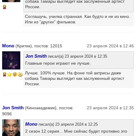
собака Тамары выглядит как заслуженный артист
России.
13
Соглашучь, училка странная. Как будто и не из кино.
Или из "других" фильмов.
Mono
(Критик), постов: 12015
23 апреля 2024 в 12:46
Jon Smith
писал(а) 23 апреля 2024 в 12:35
Главные герои играют не лучше.
Лучше. 100% лучше. На фоне той актрисы даже
10
собака Тамары выглядит как заслуженный артист
России.
Jon Smith
(Киноакадемик), постов:
23 апреля 2024 в 12:35
9096
Mono
писал(а) 23 апреля 2024 в 12:25
2 сезон 12 серия... Мне сейчас будет противно это