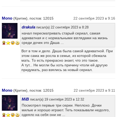
Mono
(Критик), постов: 12015
22 сентября 2023 в 9:16
drakula
писал(а) 22 сентября 2023 в 8:28
начал пересматривать старый сериал, самая
адекватная и с нормальными взглядами на жизнь
среди дочек это Даша ...
10
Вот в том и дело. Даша была самой адекватной. При
этом сама же росла в семье, из которой сбежала
мать. То есть прекрасно знает, что это такое.
А тут... Не могли бы хоть причину чтоли ей другую
придумать, раз взялись за новый сериал.
Mono
(Критик), постов: 12015
22 сентября 2023 в 9:11
MiB
писал(а) 19 сентября 2023 в 12:32
Посмотрел первые три серии. Неплохо. Дочки
милые и хорошо играют. Теть показывали недолго,
одеяло на себя они не ...
10