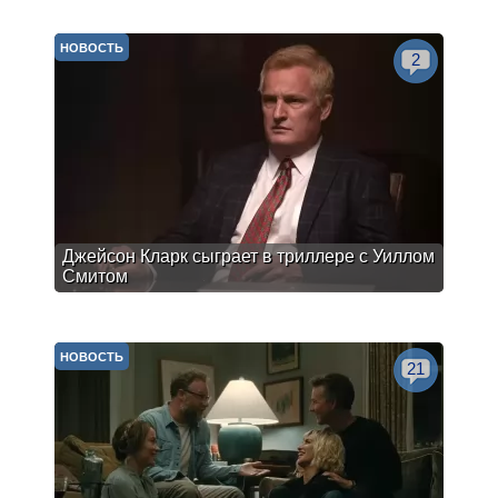
НОВОСТЬ
2
Джейсон Кларк сыграет в триллере с Уиллом
Смитом
НОВОСТЬ
21