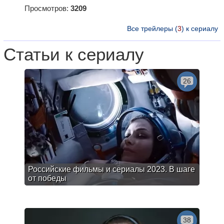
Просмотров:
3209
Все трейлеры (
3
) к сериалу
Статьи к сериалу
26
Российские фильмы и сериалы 2023. В шаге
от победы
38