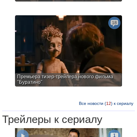
18
Премьера тизер-трейлера нового фильма
"Буратино"
Все новости (
12
) к сериалу
Трейлеры к сериалу
1