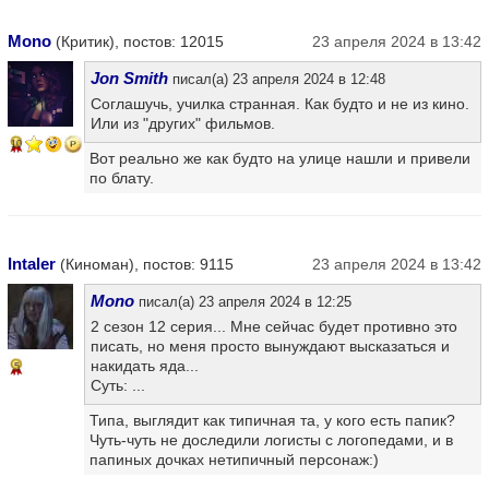
Mono
(Критик), постов: 12015
23 апреля 2024 в 13:42
Jon Smith
писал(а) 23 апреля 2024 в 12:48
Соглашучь, училка странная. Как будто и не из кино.
Или из "других" фильмов.
10
Вот реально же как будто на улице нашли и привели
по блату.
Intaler
(Киноман), постов: 9115
23 апреля 2024 в 13:42
Mono
писал(а) 23 апреля 2024 в 12:25
2 сезон 12 серия... Мне сейчас будет противно это
писать, но меня просто вынуждают высказаться и
накидать яда...
5
Суть: ...
Типа, выглядит как типичная та, у кого есть папик?
Чуть-чуть не доследили логисты с логопедами, и в
папиных дочках нетипичный персонаж:)