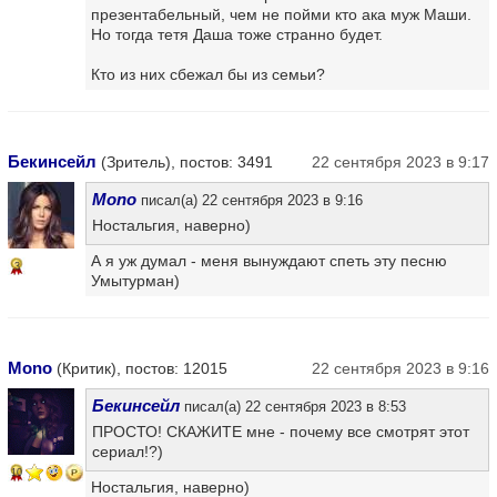
презентабельный, чем не пойми кто ака муж Маши.
Но тогда тетя Даша тоже странно будет.
Кто из них сбежал бы из семьи?
Бекинсейл
(Зритель), постов: 3491
22 сентября 2023 в 9:17
Mono
писал(а) 22 сентября 2023 в 9:16
Ностальгия, наверно)
А я уж думал - меня вынуждают спеть эту песню
3
Умытурман)
Mono
(Критик), постов: 12015
22 сентября 2023 в 9:16
Бекинсейл
писал(а) 22 сентября 2023 в 8:53
ПРОСТО! СКАЖИТЕ мне - почему все смотрят этот
сериал!?)
10
Ностальгия, наверно)