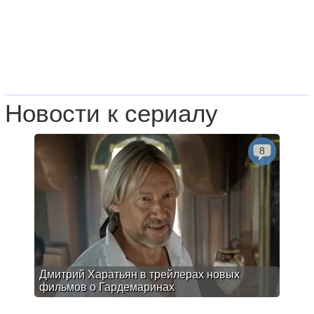
Новости к сериалу
8
Дмитрий Харатьян в трейлерах новых
фильмов о Гардемаринах