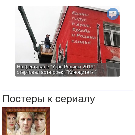
2
На фестивале "Утро Родины 2019"
стартовал арт-проект "Киноцитаты"
Постеры к сериалу