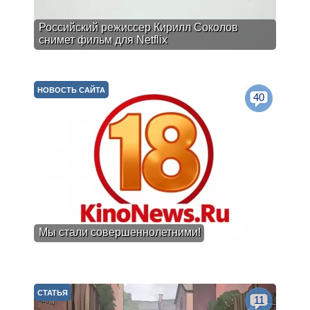
Российский режиссер Кирилл Соколов
снимет фильм для Netflix
НОВОСТЬ САЙТА
40
Мы стали совершеннолетними!
СТАТЬЯ
11