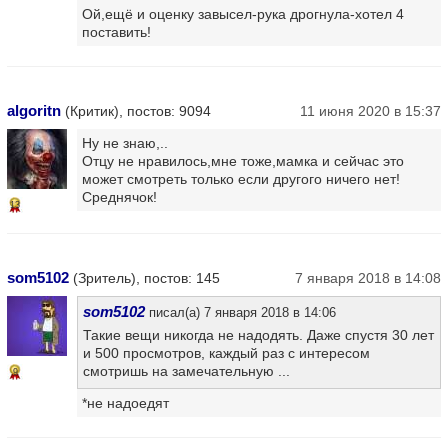
Ой,ещё и оценку завысел-рука дрогнула-хотел 4
поставить!
algoritn
(Критик), постов: 9094
11 июня 2020 в 15:37
Ну не знаю,..
Отцу не нравилось,мне тоже,мамка и сейчас это
может смотреть только если другого ничего нет!
Среднячок!
13
som5102
(Зритель), постов: 145
7 января 2018 в 14:08
som5102
писал(а) 7 января 2018 в 14:06
Такие вещи никогда не надодять. Даже спустя 30 лет
и 500 просмотров, каждый раз с интересом
смотришь на замечательную ...
9
*не надоедят