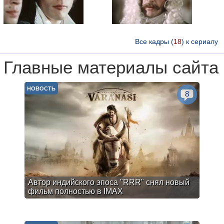
Все кадры (
18
) к сериалу
Главные материалы сайта
НОВОСТЬ
8
Автор индийского эпоса "RRR" снял новый
фильм полностью в IMAX