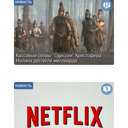
НОВОСТЬ
17
Кассовые сборы "Одиссеи" Кристофера
Нолана достигли миллиарда
НОВОСТЬ
5