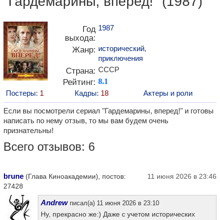
"Гардемарины, вперед!" (1987)
1987
Год
выхода:
исторический
,
Жанр:
приключения
СССР
Страна:
Рейтинг:
8.1
Постеры:
1
Кадры:
18
Актеры и роли
Если вы посмотрели сериал "Гардемарины, вперед!" и готовы
написать по нему отзыв, то мы вам будем очень
признательны!
Всего отзывов: 6
brune
(Глава Киноакадемии), постов:
11 июня 2026 в 23:46
27428
Andrew
писал(а) 11 июня 2026 в 23:10
Ну, прекрасно же:) Даже с учетом исторических