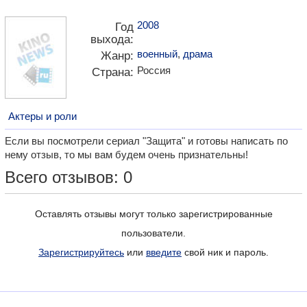
2008
Год
выхода:
военный
,
драма
Жанр:
Россия
Страна:
Актеры и роли
Если вы посмотрели сериал "Защита" и готовы написать по
нему отзыв, то мы вам будем очень признательны!
Всего отзывов: 0
Оставлять отзывы могут только зарегистрированные
пользователи.
Зарегистрируйтесь
или
введите
свой ник и пароль.