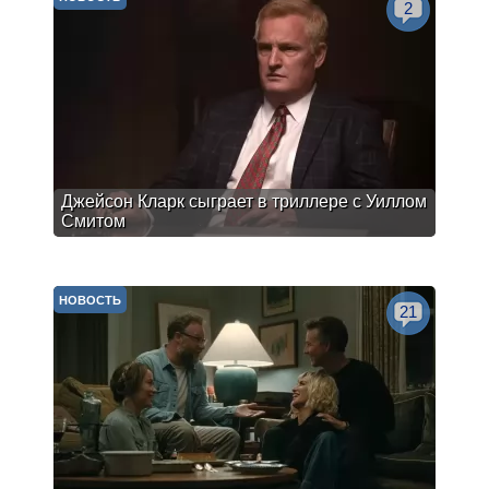
2
Джейсон Кларк сыграет в триллере с Уиллом
Смитом
НОВОСТЬ
21