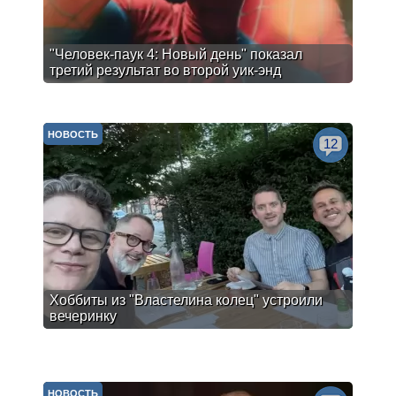
"Человек-паук 4: Новый день" показал
третий результат во второй уик-энд
НОВОСТЬ
12
Хоббиты из "Властелина колец" устроили
вечеринку
НОВОСТЬ