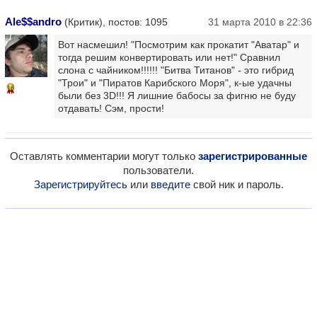
Ale$$andro
(Критик), постов: 1095
31 марта 2010 в 22:36
Вот насмешил! "Посмотрим как прокатит "Аватар" и
тогда решим конвертировать или нет!" Сравнил
слона с чайником!!!!!! "Битва Титанов" - это гибрид
"Трои" и "Пиратов Карибского Моря", к-ые удачны
16
были без 3D!!! Я лишние бабосы за фигню не буду
отдавать! Сэм, прости!
Оставлять комментарии могут только
зарегистрированные
пользователи.
Зарегистрируйтесь
или
введите
свой ник и пароль.