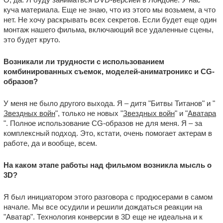
куча материала. Еще не знаю, что из этого мы возьмем, а что
нет. Не хочу раскрывать всех секретов. Если будет еще один
монтаж нашего фильма, включающий все удаленные сцены,
это будет круто.
Возникали ли трудности с использованием
комбинированных съемок, моделей-аниматроникс и CG-
образов?
У меня не было другого выхода. Я – дитя "Битвы Титанов" и "
Звездных войн
", только не новых "
Звездных войн
" и "
Аватара
". Полное использование CG-образов не для меня. Я – за
комплексный подход. Это, кстати, очень помогает актерам в
работе, да и вообще, всем.
На каком этапе работы над фильмом возникла мысль о
3D?
Я был инициатором этого разговора с продюсерами в самом
начале. Мы все осудили и решили дождаться реакции на
"Аватар". Технология конверсии в 3D еще не идеальна и к