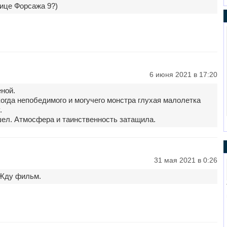
ице Форсажа 9?)
6 июня 2021 в 17:20
ной.
огда непобедимого и могучего монстра глухая малолетка
.
л. Атмосфера и таинственность затащила.
31 мая 2021 в 0:26
 Жду фильм.