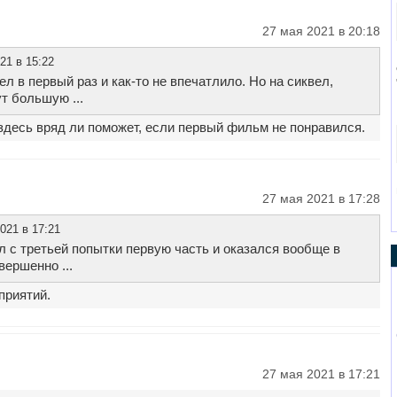
27 мая 2021 в 20:18
21 в 15:22
л в первый раз и как-то не впечатлило. Но на сиквел,
т большую ...
 здесь вряд ли поможет, если первый фильм не понравился.
27 мая 2021 в 17:28
021 в 17:21
 с третьей попытки первую часть и оказался вообще в
вершенно ...
приятий.
27 мая 2021 в 17:21