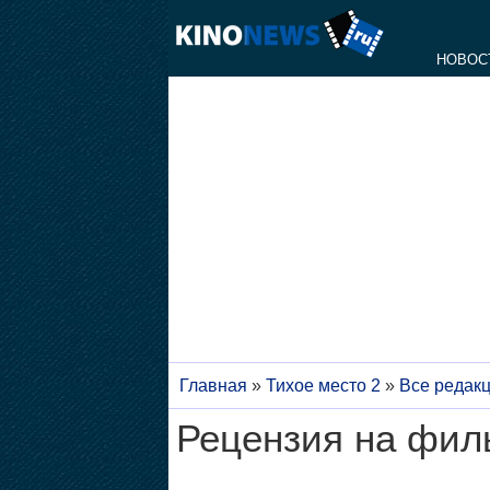
НОВОС
Главная
»
Тихое место 2
»
Все редак
Рецензия на филь