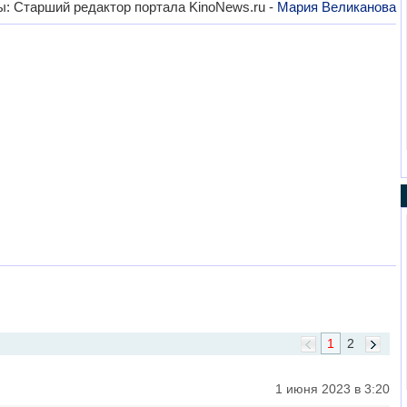
ы: Старший редактор портала KinoNews.ru -
Мария Великанова
1
2
1 июня 2023 в 3:20