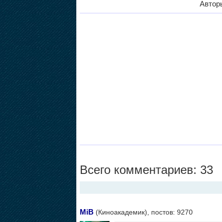
Автор
Всего комментариев: 33
MiB
(Киноакадемик), постов: 9270