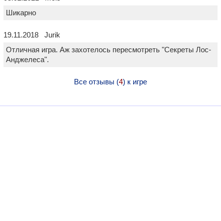
Шикарно
19.11.2018 Jurik
Отличная игра. Аж захотелось пересмотреть "Секреты Лос-
Анджелеса".
Все отзывы (
4
) к игре