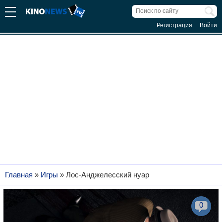
Регистрация
Войти
Главная
»
Игры
»
Лос-Анджелесский нуар
0