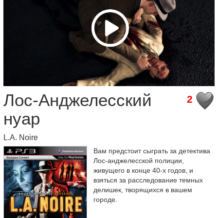
Лос-Анджелесский
2
нуар
L.A. Noire
Вам предстоит сыграть за детектива
Лос-анджелесской полиции,
живущего в конце 40-х годов, и
взяться за расследование темных
делишек, творящихся в вашем
городе.