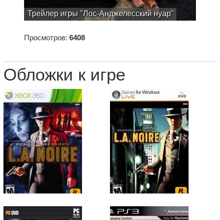
Трейлер игры "Лос-Анджелесский нуар"
Просмотров:
6408
Обложки к игре