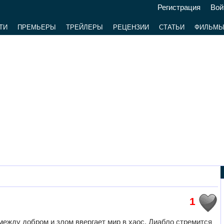
Регистрация
Вой
ТИ
ПРЕМЬЕРЫ
ТРЕЙЛЕРЫ
РЕЦЕНЗИИ
СТАТЬИ
ФИЛЬМ
1
между добром и злом ввергает мир в хаос. Диабло стремится