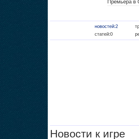
Премьера в
новостей:2
т
статей:0
р
Новости к игре