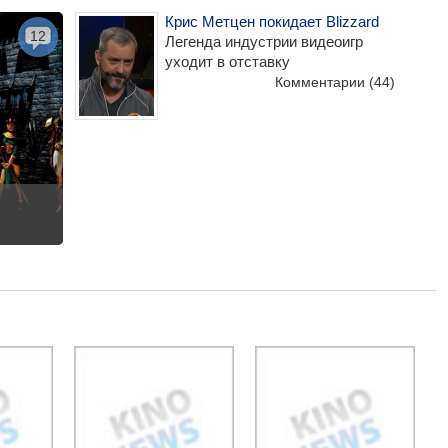
Крис Метцен покидает Blizzard
12
Легенда индустрии видеоигр
уходит в отставку
Комментарии
(44)