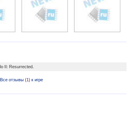
 II: Resurrected.
Все отзывы (
1
) к игре