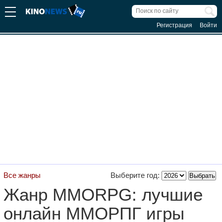
Регистрация
Войти
Все жанры
Выберите год:
Жанр MMORPG: лучшие
онлайн ММОРПГ игры