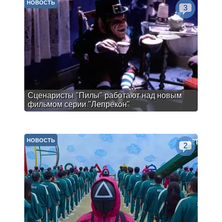
НОВОСТЬ
3
Сценаристы "Пилы" работают над новым
фильмом серии "Лепрекон"
НОВОСТЬ
2