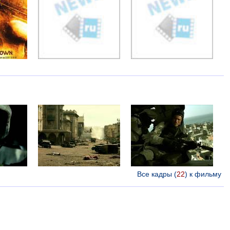
Все кадры (
22
) к фильму