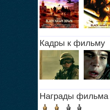
Кадры к фильму
Награды фильма