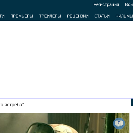
Регистрация
Вой
ТИ
ПРЕМЬЕРЫ
ТРЕЙЛЕРЫ
РЕЦЕНЗИИ
СТАТЬИ
ФИЛЬМ
о ястреба"
0