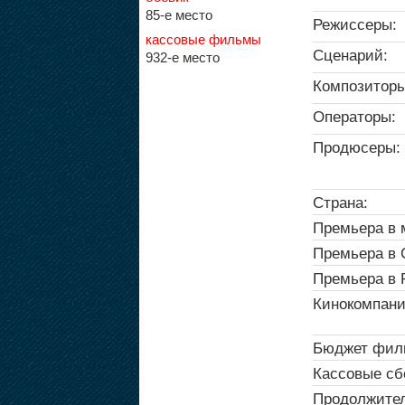
85-е место
Режиссеры:
кассовые фильмы
Сценарий:
932-е место
Композиторы
Операторы:
Продюсеры:
Страна:
Премьера в 
Премьера в
Премьера в 
Кинокомпани
Бюджет фил
Кассовые сб
Продолжител