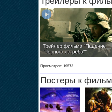
Трейлеры к филь
Трейлер фильма "Падение
"Черного ястреба""
Просмотров:
19572
Постеры к фильм