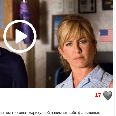
17
пытом торговец марихуаной нанимает себе фальшивых