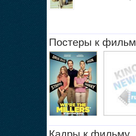
Постеры к фильм
Кадры к фильму