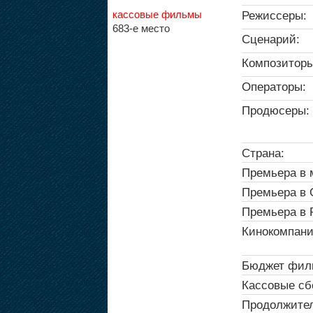
кассовые фильмы
Режиссеры:
683-е место
Сценарий:
Композиторы
Операторы:
Продюсеры:
Страна:
Премьера в 
Премьера в
Премьера в 
Кинокомпани
Бюджет фил
Кассовые сб
Продолжител