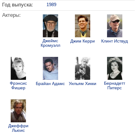
Год выпуска:
1989
Актеры:
Джеймс
Джим Керри
Клинт Иствуд
Кромуэлл
Фрэнсис
Бернадетт
Брайан Адамс
Уильям Хикки
Фишер
Питерс
Джеффри
Льюис