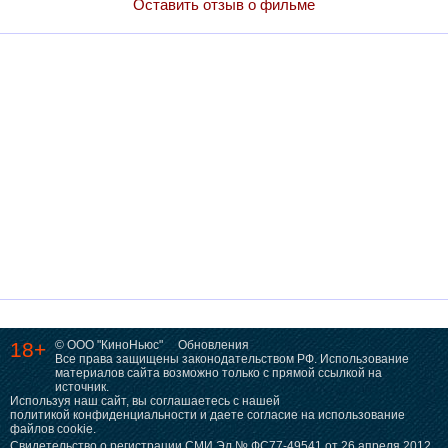
Оставить отзыв о фильме
18+
© ООО "КиноНьюс"
Обновления
Все права защищены законодательством РФ. Использование
материалов сайта возможно только с прямой ссылкой на
источник.
Используя наш сайт, вы соглашаетесь с нашей
политикой конфиденциальности
и даете согласие на использование
файлов cookie.
Свидетельство о регистрации СМИ Эл № ФС77-49541 от 26 апреля 2012