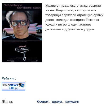
Укатив от недалекого мужа-расиста
на его Кадиллаке, в котором его
товарищи спрятали огромную сумму
денег, молодая женщина бежит от
идущих по ее следу частного
детектива и друзей экс-супруга.
Рейтинг:
7.00
(4)
Жанр:
боевик
,
драма
,
комедия