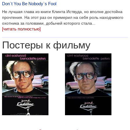
Don`t You Be Nobody`s Fool
Не лучшая глава из книги Клинта Иствуда, но вполне достойна
прочтения. На этот раз он примерил на себя роль находчивого
охотника за головами, добычей которого стала...
[читать полностью]
Постеры к фильму