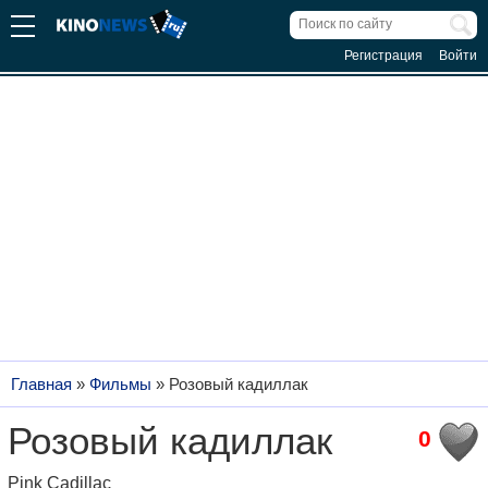
Регистрация
Войти
Главная
»
Фильмы
»
Розовый кадиллак
Розовый кадиллак
0
Pink Cadillac