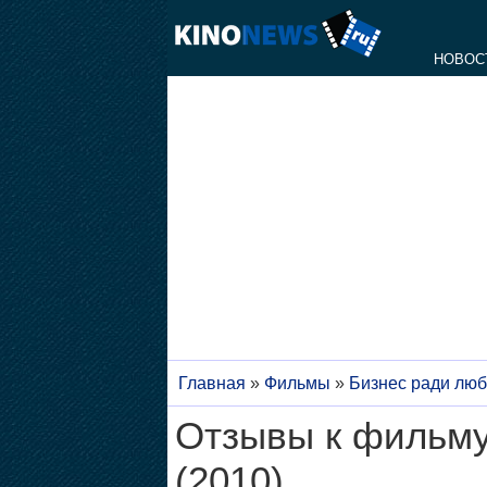
НОВОС
Главная
»
Фильмы
»
Бизнес ради лю
Отзывы к фильму
(2010)