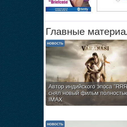
Главные материа
НОВОСТЬ
Автор индийского эпоса "RRR
снял новый фильм полность
IMAX
НОВОСТЬ