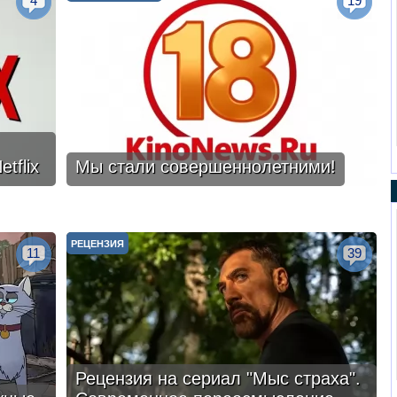
4
19
tflix
Мы стали совершеннолетними!
РЕЦЕНЗИЯ
11
39
Рецензия на сериал "Мыс страха".