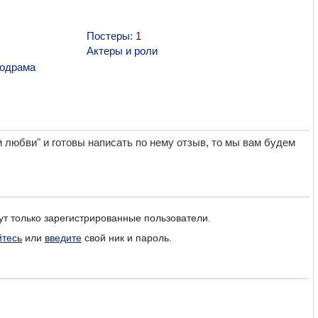
Постеры:
1
Актеры и роли
одрама
любви" и готовы написать по нему отзыв, то мы вам будем
ут только зарегистрированные пользователи.
йтесь
или
введите
свой ник и пароль.