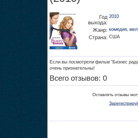
2010
Год
выхода:
комедия
,
мел
Жанр:
США
Страна:
Если вы посмотрели фильм "Бизнес ради 
очень признательны!
Всего отзывов: 0
Оставлять отзывы мог
Зарегистриру