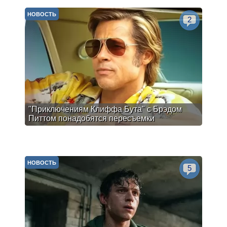
НОВОСТЬ
2
"Приключениям Клиффа Бута" с Брэдом
Питтом понадобятся пересъемки
НОВОСТЬ
5