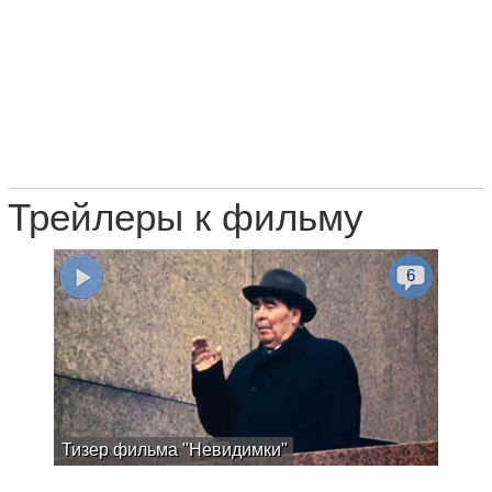
Трейлеры к фильму
6
Тизер фильма "Невидимки"