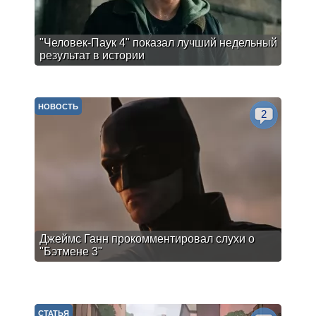
"Человек-Паук 4" показал лучший недельный
результат в истории
НОВОСТЬ
2
Джеймс Ганн прокомментировал слухи о
"Бэтмене 3"
СТАТЬЯ