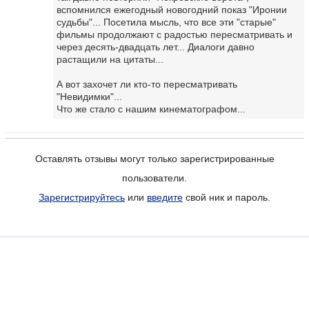
вспомнился ежегодный новогодний показ "Иронии
судьбы"... Посетила мысль, что все эти "старые"
фильмы продолжают с радостью пересматривать и
через десять-двадцать лет... Диалоги давно
растащили на цитаты...
А вот захочет ли кто-то пересматривать
"Невидимки"...
Что же стало с нашим кинематографом...
Оставлять отзывы могут только зарегистрированные
пользователи.
Зарегистрируйтесь
или
введите
свой ник и пароль.