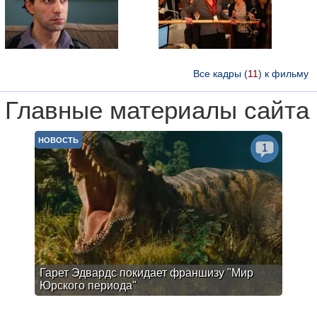
Все кадры (
11
) к фильму
Главные материалы сайта
НОВОСТЬ
1
Гарет Эдвардс покидает франшизу "Мир
Юрского периода"