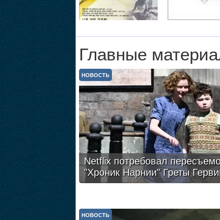
Главные материа
НОВОСТЬ
Netflix потребовал пересъем
"Хроник Нарнии" Греты Герви
НОВОСТЬ