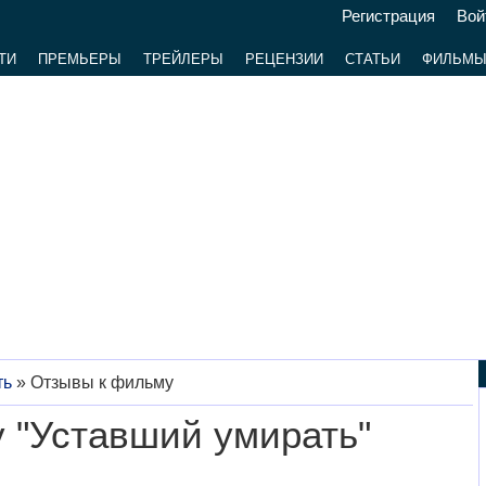
Регистрация
Вой
ТИ
ПРЕМЬЕРЫ
ТРЕЙЛЕРЫ
РЕЦЕНЗИИ
СТАТЬИ
ФИЛЬМ
ть
»
Отзывы к фильму
 "Уставший умирать"