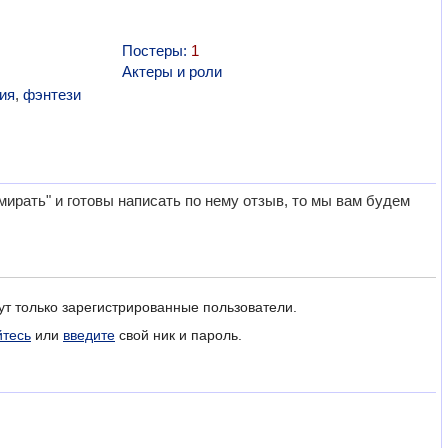
Постеры:
1
Актеры и роли
ия
,
фэнтези
ирать" и готовы написать по нему отзыв, то мы вам будем
ут только зарегистрированные пользователи.
йтесь
или
введите
свой ник и пароль.