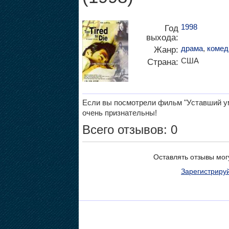
1998
Год
выхода:
драма
,
комед
Жанр:
США
Страна:
Если вы посмотрели фильм "Уставший ум
очень признательны!
Всего отзывов: 0
Оставлять отзывы мог
Зарегистриру