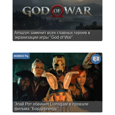
Amazon заменит всех главных героев в
экранизации игры "God of War"
НОВОСТЬ
2
Элай Рот обвинил Lionsgate в провале
фильма "Бордерлендс"