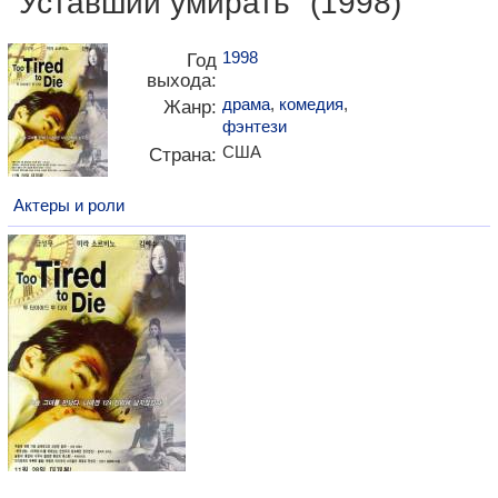
"Уставший умирать" (1998)
1998
Год
выхода:
драма
,
комедия
,
Жанр:
фэнтези
США
Страна:
Актеры и роли