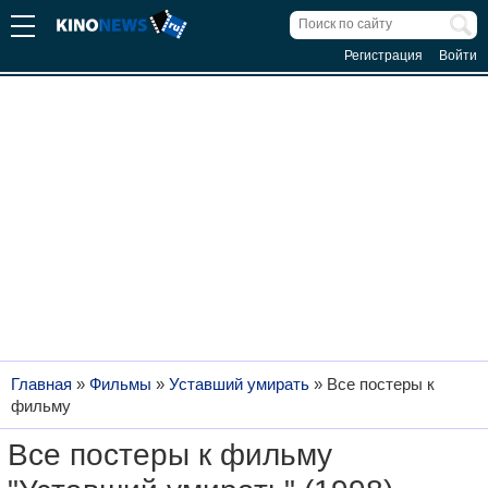
Регистрация
Войти
Главная
»
Фильмы
»
Уставший умирать
»
Все постеры к
фильму
Все постеры к фильму