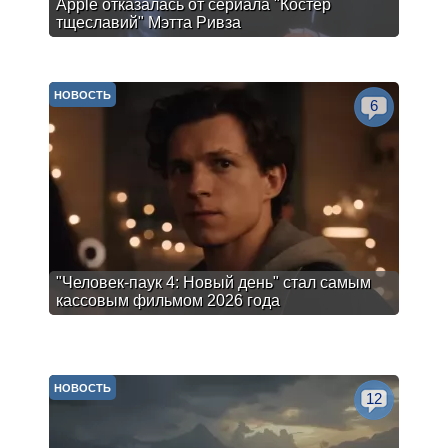
Apple отказалась от сериала "Костер
тщеславий" Мэтта Ривза
НОВОСТЬ
6
"Человек-паук 4: Новый день" стал самым
кассовым фильмом 2026 года
НОВОСТЬ
12