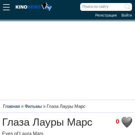
Регистрация
Войти
Главная
»
Фильмы
»
Глаза Лауры Марс
Глаза Лауры Марс
0
Eyes of Laura Mars