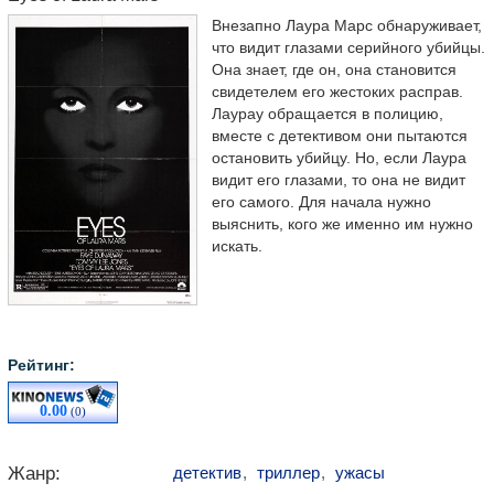
Внезапно Лаура Марс обнаруживает,
что видит глазами серийного убийцы.
Она знает, где он, она становится
свидетелем его жестоких расправ.
Лаурау обращается в полицию,
вместе с детективом они пытаются
остановить убийцу. Но, если Лаура
видит его глазами, то она не видит
его самого. Для начала нужно
выяснить, кого же именно им нужно
искать.
Рейтинг:
0.00
(0)
Жанр:
детектив
,
триллер
,
ужасы