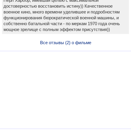
Перл Харбор, имевшая целью с максимальной
достоверностью восстановить истину)) Качественное
военное кино, много времени уделившее и подробностям
функционирования бюрократической военной машины, и
собственно батальной части - по меркам 1970 года очень
мощное зрелище с полным эффектом присутствия))
Все отзывы (2) о фильме