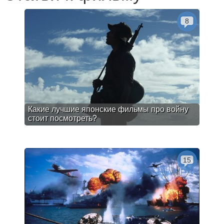
8
Какие лучшие японские фильмы про войну
стоит посмотреть?
15