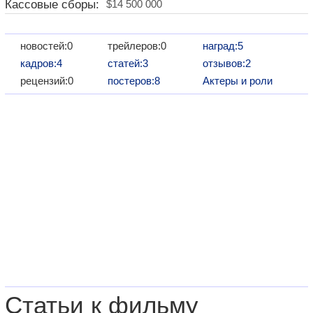
Кассовые сборы:
$14 500 000
новостей:0
трейлеров:0
наград:5
кадров:4
статей:3
отзывов:2
рецензий:0
постеров:8
Актеры и роли
Статьи к фильму