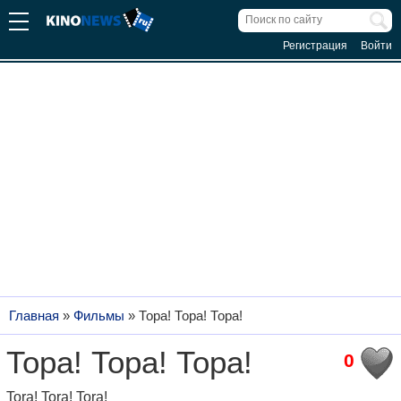
Регистрация
Войти
Главная
»
Фильмы
»
Тора! Тора! Тора!
Тора! Тора! Тора!
0
Tora! Tora! Tora!