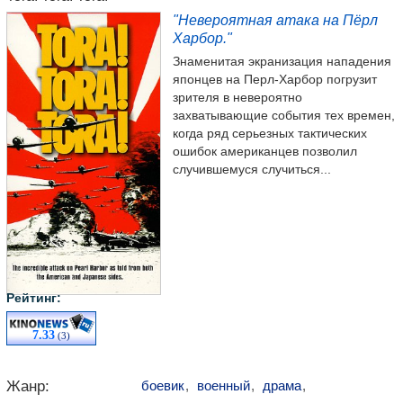
"Невероятная атака на Пёрл
Харбор."
Знаменитая экранизация нападения
японцев на Перл-Харбор погрузит
зрителя в невероятно
захватывающие события тех времен,
когда ряд серьезных тактических
ошибок американцев позволил
случившемуся случиться...
Рейтинг:
7.33
(3)
Жанр:
боевик
,
военный
,
драма
,