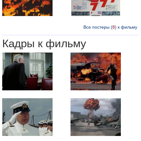
Все постеры (
8
) к фильму
Кадры к фильму