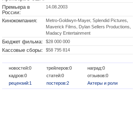
Премьера в
14.08.2003
России:
Кинокомпания:
Metro-Goldwyn-Mayer, Splendid Pictures,
Maverick Films, Dylan Sellers Productions,
Madacy Entertainment
Бюджет фильма:
$28 000 000
Кассовые сборы:
$58 795 814
новостей:0
трейлеров:0
наград:0
кадров:0
статей:0
отзывов:0
рецензий:1
постеров:2
Актеры и роли