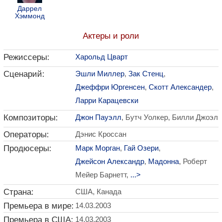
Даррел
Хэммонд
Актеры и роли
Режиссеры:
Харольд Цварт
Сценарий:
Эшли Миллер
,
Зак Стенц
,
Джеффри Юргенсен
,
Скотт Александер
,
Ларри Карацевски
Композиторы:
Джон Пауэлл
, Бутч Уолкер, Билли Джоэл
Операторы:
Дэнис Кроссан
Продюсеры:
Марк Морган
,
Гай Озери
,
Джейсон Александр
,
Мадонна
, Роберт
Мейер Барнетт,
...>
Страна:
США, Канада
Премьера в мире:
14.03.2003
Премьера в США:
14.03.2003