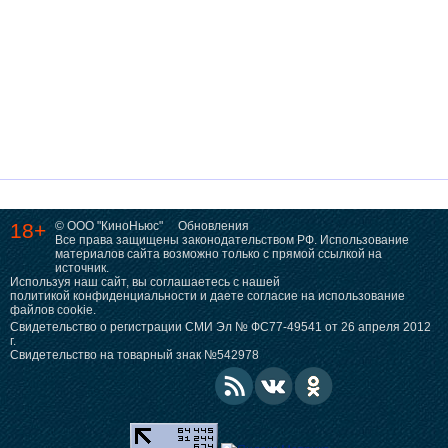
18+
© ООО "КиноНьюс"
Обновления
Все права защищены законодательством РФ. Использование
материалов сайта возможно только с прямой ссылкой на
источник.
Используя наш сайт, вы соглашаетесь с нашей
политикой конфиденциальности
и даете согласие на использование
файлов cookie.
Свидетельство о регистрации СМИ Эл № ФС77-49541 от 26 апреля 2012
г.
Свидетельство на товарный знак №542978