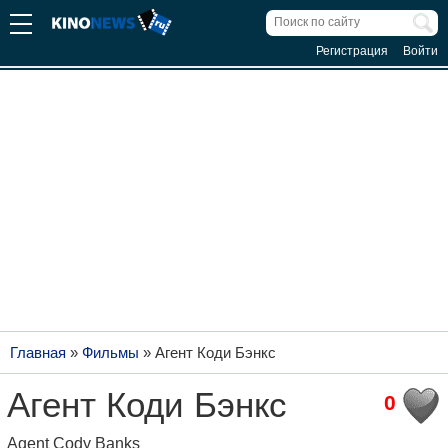
Регистрация
Войти
Главная
»
Фильмы
»
Агент Коди Бэнкс
Агент Коди Бэнкс
0
Agent Cody Banks