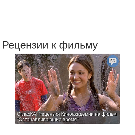
Рецензии к фильму
56
ОгласКА: Рецензия Киноакадемии на фильм
"Останавливающие время"