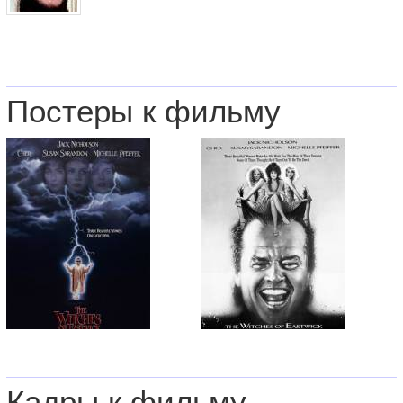
Постеры к фильму
Кадры к фильму