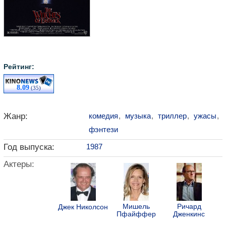
Рейтинг:
8.09
(35)
Жанр:
комедия
,
музыка
,
триллер
,
ужасы
,
фэнтези
Год выпуска:
1987
Актеры:
Мишель
Ричард
Джек Николсон
Пфайффер
Дженкинс