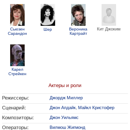
Кит Джоким
Сьюзен
Вероника
Шер
Сарандон
Картрайт
Карел
Стрейкен
Актеры и роли
Режиссеры:
Джордж Миллер
Сценарий:
Джон Апдайк
,
Майкл Кристофер
Композиторы:
Джон Уильямс
Операторы:
Вилмош Жигмонд