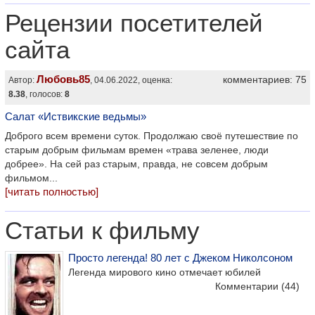
Рецензии посетителей
сайта
Любовь85
комментариев: 75
Автор:
, 04.06.2022, оценка:
8.38
, голосов:
8
Салат «Иствикские ведьмы»
Доброго всем времени суток. Продолжаю своё путешествие по
старым добрым фильмам времен «трава зеленее, люди
добрее». На сей раз старым, правда, не совсем добрым
фильмом...
[читать полностью]
Статьи к фильму
Просто легенда! 80 лет с Джеком Николсоном
Легенда мирового кино отмечает юбилей
Комментарии
(44)