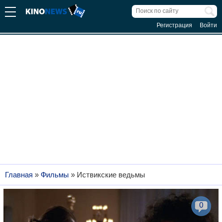
Регистрация
Войти
Главная
»
Фильмы
»
Иствикские ведьмы
0