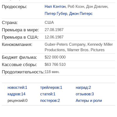
Продюсеры:
Нил Кэнтон
, Роб Коэн, Дон Дэвлин,
Питер Губер
,
Джон Питерс
Страна:
США
Премьера в мире:
27.08.1987
Премьера в США:
12.06.1987
Кинокомпания:
Guber-Peters Company, Kennedy Miller
Productions, Warner Bros. Pictures
Бюджет фильма:
$22 000 000
Кассовые сборы:
$63 766 510
Продолжительность:
118 мин.
новостей:1
трейлеров:1
наград:2
кадров:14
статей:1
отзывов:3
рецензий:0
постеров:2
Актеры и роли