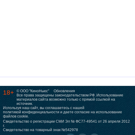
18+
© ООО "КиноНьюс"
Обновления
Все права защищены законодательством РФ. Использование
материалов сайта возможно только с прямой ссылкой на
источник.
Используя наш сайт, вы соглашаетесь с нашей
политикой конфиденциальности
и даете согласие на использование
файлов cookie.
Свидетельство о регистрации СМИ Эл № ФС77-49541 от 26 апреля 2012
г.
Свидетельство на товарный знак №542978