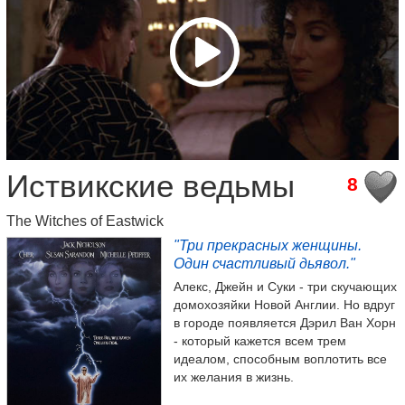
Иствикские ведьмы
8
The Witches of Eastwick
"Три прекрасных женщины.
Один счастливый дьявол."
Алекс, Джейн и Суки - три скучающих
домохозяйки Новой Англии. Но вдруг
в городе появляется Дэрил Ван Хорн
- который кажется всем трем
идеалом, способным воплотить все
их желания в жизнь.