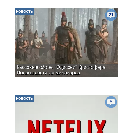
НОВОСТЬ
21
Кассовые сборы "Одиссеи" Кристофера
Нолана достигли миллиарда
НОВОСТЬ
5