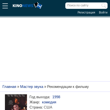
Регистрация
Войти
Главная
»
Мастер звука
» Рекомендации к фильму
Год выхода:
1998
Жанр:
комедия
Страна:
США