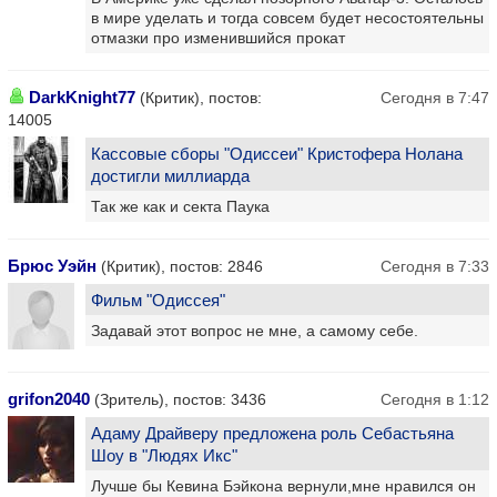
в мире уделать и тогда совсем будет несостоятельны
отмазки про изменившийся прокат
DarkKnight77
(Критик), постов:
Сегодня в 7:47
14005
Кассовые сборы "Одиссеи" Кристофера Нолана
достигли миллиарда
Так же как и секта Паука
Брюс Уэйн
(Критик), постов: 2846
Сегодня в 7:33
Фильм "Одиссея"
Задавай этот вопрос не мне, а самому себе.
grifon2040
(Зритель), постов: 3436
Сегодня в 1:12
Адаму Драйверу предложена роль Себастьяна
Шоу в "Людях Икс"
Лучше бы Кевина Бэйкона вернули,мне нравился он