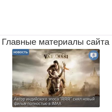
Главные материалы сайта
НОВОСТЬ
8
Автор индийского эпоса "RRR" снял новый
фильм полностью в IMAX