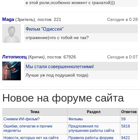
в этой роли,особенно момент с гранатой)))
Maga
(Зритель), постов: 221
Сегодня в 0:28
Фильм "Одиссея"
отражение)что с тобой не так?
Летописец
(Критик), постов: 67926
Сегодня в 0:07
Мы стали совершеннолетними!
Лучше уж под подушкой тогда)
Новое на форуме сайта
Тема
Раздел
Ответов
Снимем ИИ-фильм?
Фильмы
59
Ошибки, опечатки и прочие
Предложения по
5818
недочеты
улучшению работы сайта
Новости, которых нет на сайте
Правила работы форума
9422