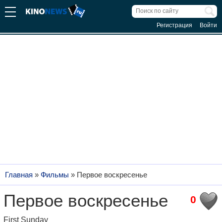
Регистрация
Войти
Главная
»
Фильмы
»
Первое воскресенье
Первое воскресенье
0
First Sunday