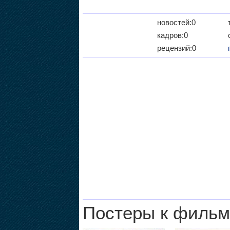
новостей:0
кадров:0
рецензий:0
Постеры к фильм