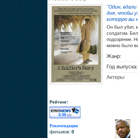
"Один, вдали
дня, чтобы у
которую вы 
Он был убит, 
солдатом. Бел
подозрение. Н
можно было вы
Жанр:
Год выпуска:
Актеры:
Рейтинг:
0.00
(0)
Рекомендации
фильмов:
0