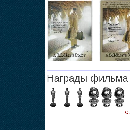
Награды фильма
Ос