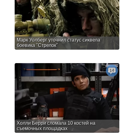
Марк Уолберг уточнил статус сиквела
боевика "Стрелок"
14
Холли Берри сломала 10 костей на
съемочных площадках