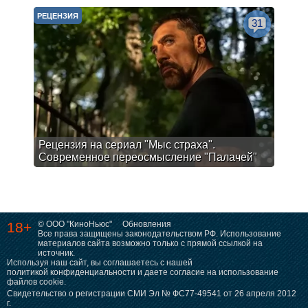
РЕЦЕНЗИЯ
31
Рецензия на сериал "Мыс страха".
Современное переосмысление "Палачей"
18+
© ООО "КиноНьюс"
Обновления
Все права защищены законодательством РФ. Использование
материалов сайта возможно только с прямой ссылкой на
источник.
Используя наш сайт, вы соглашаетесь с нашей
политикой конфиденциальности
и даете согласие на использование
файлов cookie.
Свидетельство о регистрации СМИ Эл № ФС77-49541 от 26 апреля 2012
г.