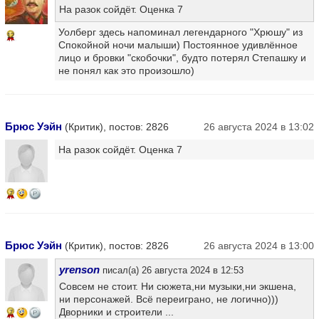
На разок сойдёт. Оценка 7
Уолберг здесь напоминал легендарного "Хрюшу" из
12
Спокойной ночи малыши) Постоянное удивлённое
лицо и бровки "скобочки", будто потерял Степашку и
не понял как это произошло)
Брюс Уэйн
(Критик), постов: 2826
26 августа 2024 в 13:02
На разок сойдёт. Оценка 7
7
Брюс Уэйн
(Критик), постов: 2826
26 августа 2024 в 13:00
yrenson
писал(а) 26 августа 2024 в 12:53
Совсем не стоит. Ни сюжета,ни музыки,ни экшена,
ни персонажей. Всё переиграно, не логично)))
Дворники и строители ...
7