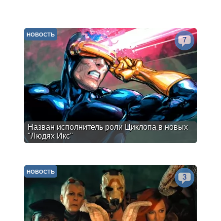
НОВОСТЬ
7
Назван исполнитель роли Циклопа в новых
"Людях Икс"
НОВОСТЬ
3