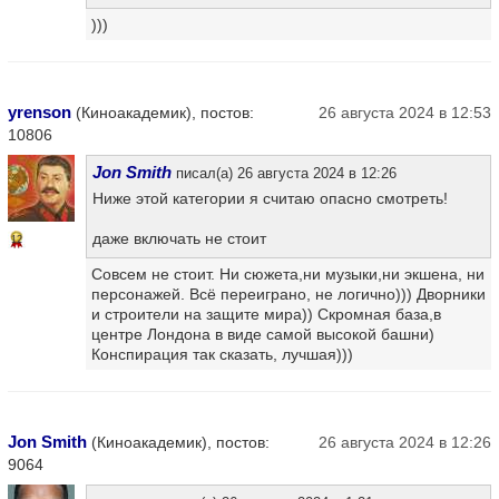
)))
yrenson
(Киноакадемик), постов:
26 августа 2024 в 12:53
10806
Jon Smith
писал(а) 26 августа 2024 в 12:26
Ниже этой категории я считаю опасно смотреть!
даже включать не стоит
12
Совсем не стоит. Ни сюжета,ни музыки,ни экшена, ни
персонажей. Всё переиграно, не логично))) Дворники
и строители на защите мира)) Скромная база,в
центре Лондона в виде самой высокой башни)
Конспирация так сказать, лучшая)))
Jon Smith
(Киноакадемик), постов:
26 августа 2024 в 12:26
9064