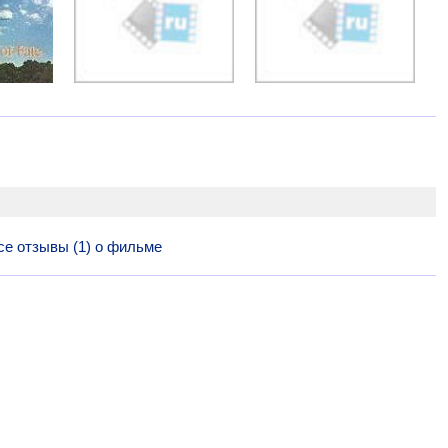
се отзывы (1) о фильме