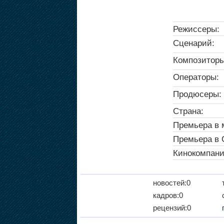
Режиссеры:
Сценарий:
Композиторы
Операторы:
Продюсеры:
Страна:
Премьера в 
Премьера в
Кинокомпани
новостей:0
кадров:0
рецензий:0