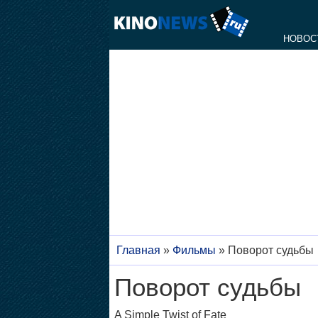
НОВОС
Главная
»
Фильмы
»
Поворот судьбы
Поворот судьбы
A Simple Twist of Fate