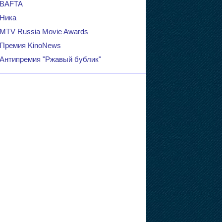
BAFTA
Ника
MTV Russia Movie Awards
Премия KinoNews
Антипремия "Ржавый бублик"