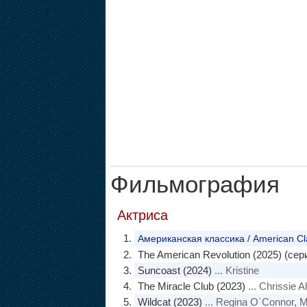
Фильмография
Актриса
Американская классика / American Cl
The American Revolution (2025) (сер
Suncoast (2024)
... Kristine
The Miracle Club (2023)
... Chrissie 
Wildcat (2023)
... Regina O`Connor, Mr