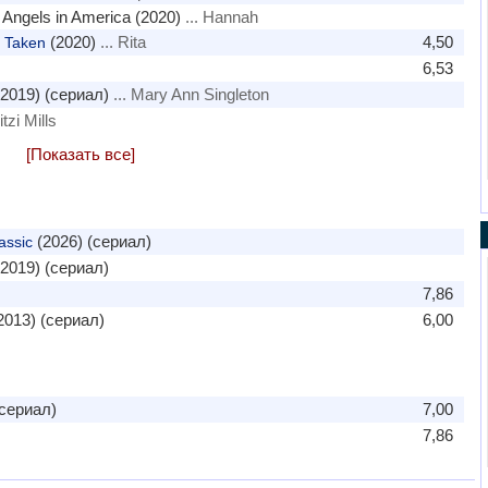
Angels in America (2020)
... Hannah
(2020)
... Rita
4,50
 Taken
6,53
2019) (сериал)
... Mary Ann Singleton
itzi Mills
[Показать все]
(2026) (сериал)
assic
2019) (сериал)
7,86
2013) (сериал)
6,00
(сериал)
7,00
7,86