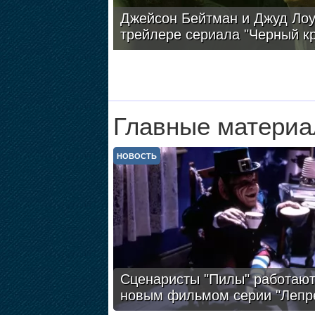
Джейсон Бейтман и Джуд Лоу
трейлере сериала "Черный к
Главные материа
НОВОСТЬ
Сценаристы "Пилы" работают
новым фильмом серии "Лепр