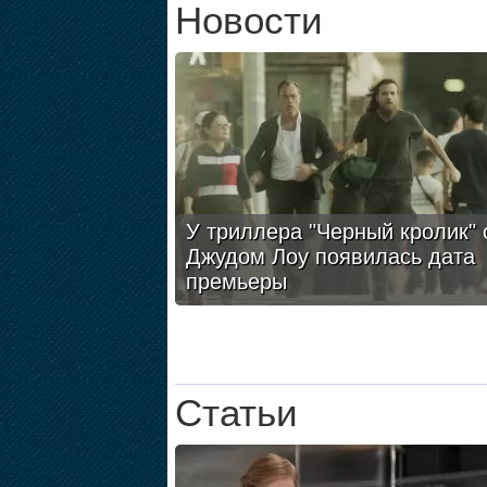
Новости
У триллера "Черный кролик" 
Джудом Лоу появилась дата
премьеры
Статьи