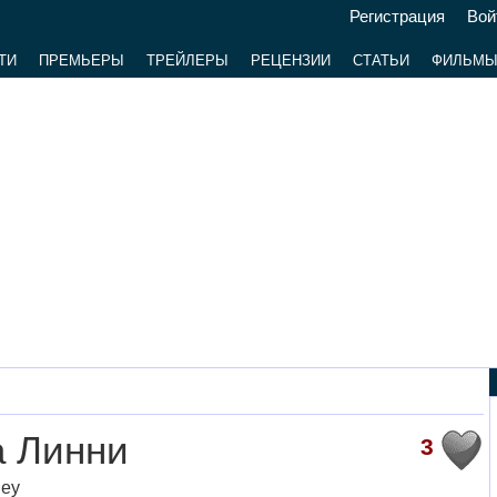
Регистрация
Вой
ТИ
ПРЕМЬЕРЫ
ТРЕЙЛЕРЫ
РЕЦЕНЗИИ
СТАТЬИ
ФИЛЬМ
а Линни
3
ney