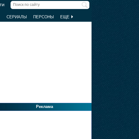
ти
Ы
СЕРИАЛЫ
ПЕРСОНЫ
ЕЩЕ
Реклама