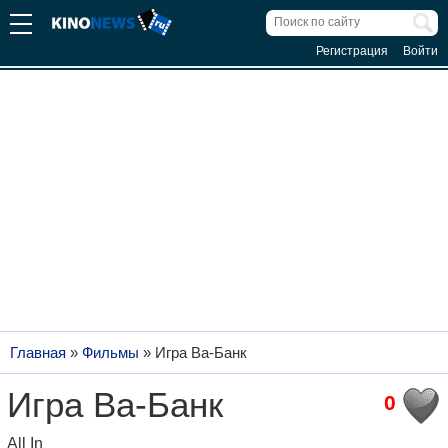
Регистрация
Войти
Главная
»
Фильмы
»
Игра Ва-Банк
Игра Ва-Банк
0
All In