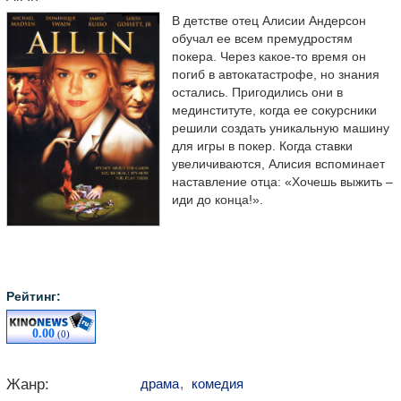
В детстве отец Алисии Андерсон
обучал ее всем премудростям
покера. Через какое-то время он
погиб в автокатастрофе, но знания
остались. Пригодились они в
мединституте, когда ее сокурсники
решили создать уникальную машину
для игры в покер. Когда ставки
увеличиваются, Алисия вспоминает
наставление отца: «Хочешь выжить –
иди до конца!».
Рейтинг:
0.00
(0)
Жанр:
драма
,
комедия