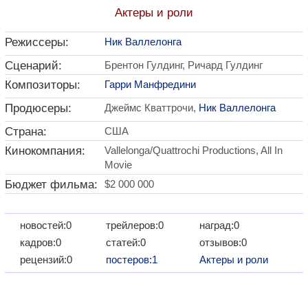
Актеры и роли
Режиссеры:
Ник Валлелонга
Сценарий:
Брентон Гулдинг, Ричард Гулдинг
Композиторы:
Гарри Манфредини
Продюсеры:
Джеймс Кваттрочи,
Ник Валлелонга
Страна:
США
Кинокомпания:
Vallelonga/Quattrochi Productions, All In
Movie
Бюджет фильма:
$2 000 000
новостей:0
трейлеров:0
наград:0
кадров:0
статей:0
отзывов:0
рецензий:0
постеров:1
Актеры и роли