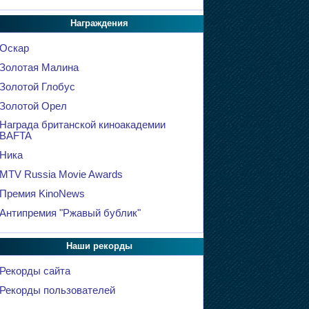
Награждения
Оскар
Золотая Малина
Золотой Глобус
Золотой Орел
Награда британской киноакадемии
BAFTA
Ника
MTV Russia Movie Awards
Премия KinoNews
Антипремия "Ржавый бублик"
Наши рекорды
Рекорды сайта
Рекорды пользователей