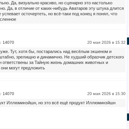
льно. Да, визуально красиво, но сценарно это настолько
но. Да, в отличие от каких-нибудь Аватаров эту штука длится
 успевает осточертеть, но всё-таки под конец я понял, что
сленное
: 14070
20 мая 2026 в 15:32
хуже. Тут, хотя бы, постарались над весёлым экшеном и
штабно, зрелищно и динамично. Не худший образчик детского
 ответствены за Тайную жизнь домашних животных и
 они могут предложить
: 14070
20 мая 2026 в 15:30
укт Иллюминэйшн, но это всё ещё продукт Иллюминэйшн