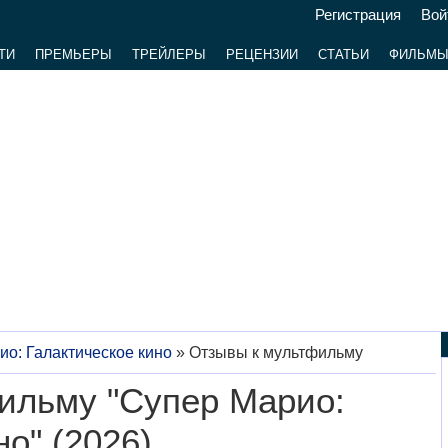
Регистрация
Вой
ТИ
ПРЕМЬЕРЫ
ТРЕЙЛЕРЫ
РЕЦЕНЗИИ
СТАТЬИ
ФИЛЬМ
о: Галактическое кино
»
Отзывы к мультфильму
ильму "Супер Марио:
о" (2026)