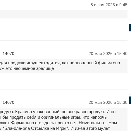
8 июня 2026 в 9:45
: 14070
20 мая 2026 в 15:40
 для продажи игрушек годится, как полноценный фильм оно
 уж это неочёмное зрелище
: 14070
20 мая 2026 в 15:38
родукт. Красиво упакованный, но всё равно продукт. И он
к бы продать себя и оригинальные игры, что напрочь
южет. Формально его здесь просто нет. Номинально... Нам
 *Бла-бла-бла Отсылка на Игры*. И из-за этого мульт