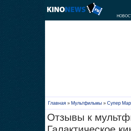
НОВОС
Главная
»
Мультфильмы
»
Супер Мари
Отзывы к мультф
Галактическое кин