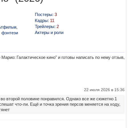
Постеры:
3
Кадры:
11
Трейлеры:
2
ьтфильм
,
Актеры и роли
,
фэнтези
арио: Галактическое кино" и готовы написать по нему отзыв,
22 июля 2026 в 15:36
во второй половине понравился. Однако все же сюжетно 1
спешат что-ли. Ещё и точка зрения персов меняется на ходу,
тянет