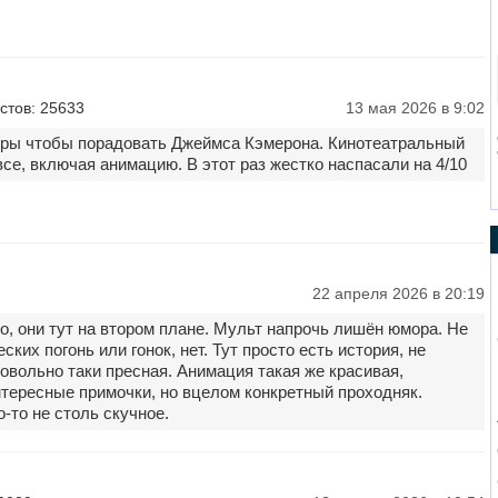
стов: 25633
13 мая 2026 в 9:02
тры чтобы порадовать Джеймса Кэмерона. Кинотеатральный
 все, включая анимацию. В этот раз жестко наспасали на 4/10
22 апреля 2026 в 20:19
, они тут на втором плане. Мульт напрочь лишён юмора. Не
ких погонь или гонок, нет. Тут просто есть история, не
довольно таки пресная. Анимация такая же красивая,
нтересные примочки, но вцелом конкретный проходняк.
-то не столь скучное.