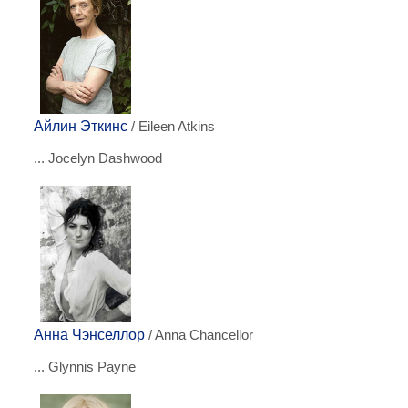
Айлин Эткинс
/ Eileen Atkins
... Jocelyn Dashwood
Анна Чэнселлор
/ Anna Chancellor
... Glynnis Payne