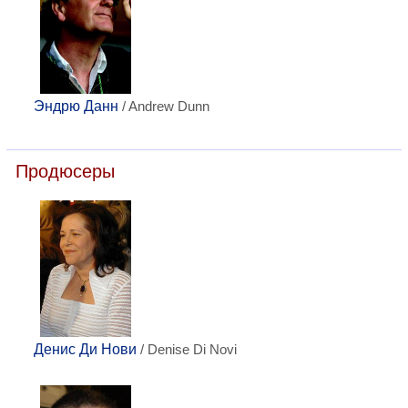
Эндрю Данн
/ Andrew Dunn
Продюсеры
Денис Ди Нови
/ Denise Di Novi