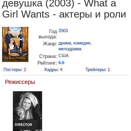
девушка (2003) - What a
Girl Wants - актеры и роли
2003
Год
выхода:
драма
,
комедия
,
Жанр:
мелодрама
США
Страна:
Рейтинг:
6.6
Постеры:
2
Кадры:
4
Трейлеры:
1
Режиссеры