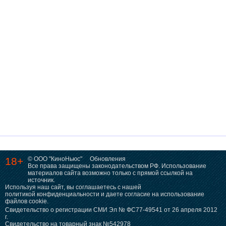
18+
© ООО "КиноНьюс"
Обновления
Все права защищены законодательством РФ. Использование
материалов сайта возможно только с прямой ссылкой на
источник.
Используя наш сайт, вы соглашаетесь с нашей
политикой конфиденциальности
и даете согласие на использование
файлов cookie.
Свидетельство о регистрации СМИ Эл № ФС77-49541 от 26 апреля 2012
г.
Свидетельство на товарный знак №542978