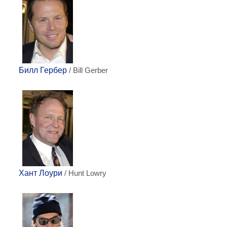
Билл Гербер
/ Bill Gerber
Хант Лоури
/ Hunt Lowry