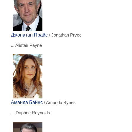
Джонатан Прайс
/ Jonathan Pryce
... Alistair Payne
Аманда Байнс
/ Amanda Bynes
... Daphne Reynolds