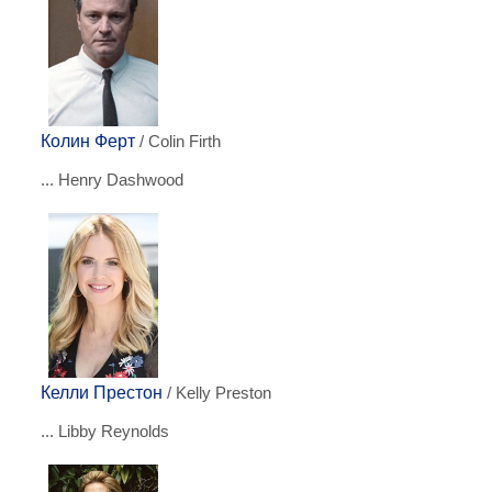
Колин Ферт
/ Colin Firth
... Henry Dashwood
Келли Престон
/ Kelly Preston
... Libby Reynolds