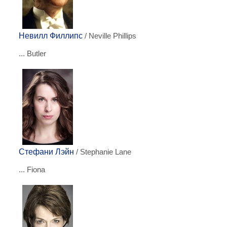
Невилл Филлипс
/ Neville Phillips
... Butler
Стефани Лэйн
/ Stephanie Lane
... Fiona