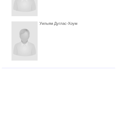
Уильям Дуглас-Хоум