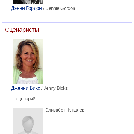
Дэнни Гордон
/ Dennie Gordon
Сценаристы
Дженни Бикс
/ Jenny Bicks
... сценарий
Элизабет Чэндлер