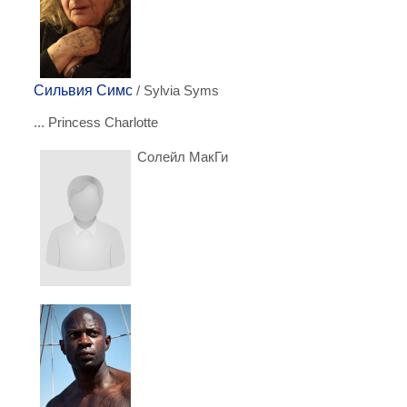
Сильвия Симс
/ Sylvia Syms
... Princess Charlotte
Солейл МакГи