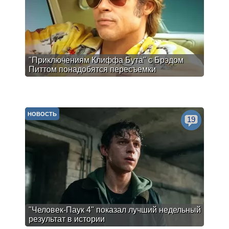
"Приключениям Клиффа Бута" с Брэдом
Питтом понадобятся пересъемки
НОВОСТЬ
19
"Человек-Паук 4" показал лучший недельный
результат в истории