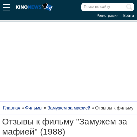
Регистрация
Войти
Главная
»
Фильмы
»
Замужем за мафией
»
Отзывы к фильму
Отзывы к фильму "Замужем за
мафией" (1988)