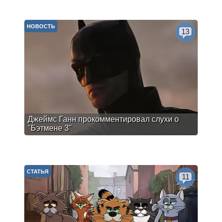
НОВОСТЬ
13
Джеймс Ганн прокомментировал слухи о
"Бэтмене 3"
СТАТЬЯ
11