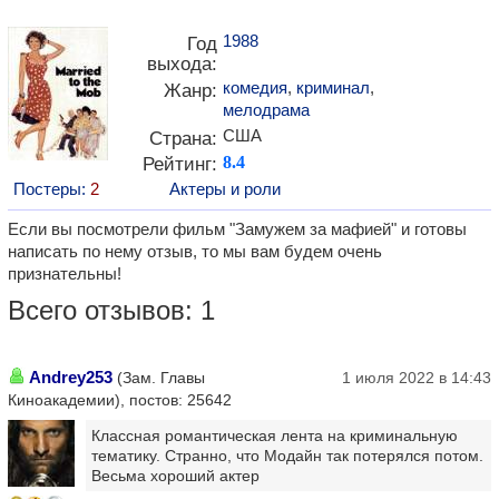
1988
Год
выхода:
комедия
,
криминал
,
Жанр:
мелодрама
США
Страна:
Рейтинг:
8.4
Постеры:
2
Актеры и роли
Если вы посмотрели фильм "Замужем за мафией" и готовы
написать по нему отзыв, то мы вам будем очень
признательны!
Всего отзывов: 1
Andrey253
(Зам. Главы
1 июля 2022 в 14:43
Киноакадемии), постов: 25642
Классная романтическая лента на криминальную
тематику. Странно, что Модайн так потерялся потом.
Весьма хороший актер