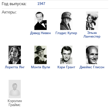
Год выпуска:
1947
Актеры:
Эльза
Дэвид Нивен
Глэдис Купер
Ланчестер
Лоретта Янг
Монти Вули
Кэри Грант
Джеймс Глисон
Кэролин
Граймс