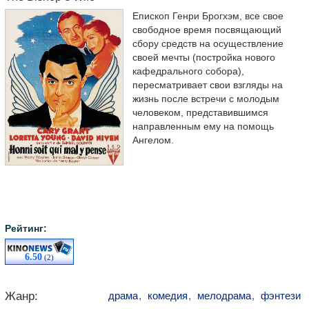
Епископ Генри Брогхэм, все свое
свободное время посвящающий
сбору средств на осуществление
своей мечты (постройка нового
кафедрального собора),
пересматривает свои взгляды на
жизнь после встречи с молодым
человеком, представившимся
направленным ему на помощь
Ангелом.
Рейтинг:
6.50
(2)
Жанр:
драма
,
комедия
,
мелодрама
,
фэнтези