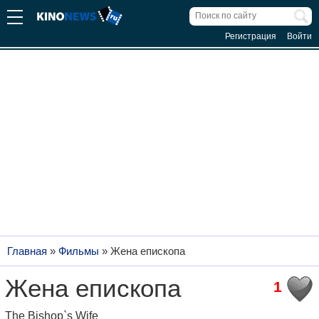
Регистрация
Войти
Главная
»
Фильмы
»
Жена епископа
Жена епископа
1
The Bishop`s Wife