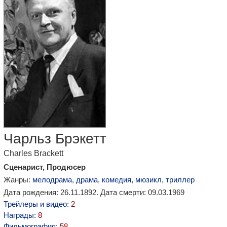
Чарльз Брэкетт
Charles Brackett
Сценарист, Продюсер
Жанры:
мелодрама
,
драма
,
комедия
,
мюзикл
,
триллер
Дата рождения: 26.11.1892. Дата смерти: 09.03.1969
Трейлеры и видео:
2
Награды:
8
Фильмография:
58