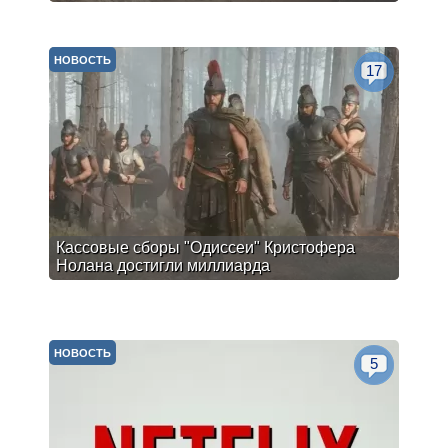
НОВОСТЬ
17
Кассовые сборы "Одиссеи" Кристофера
Нолана достигли миллиарда
НОВОСТЬ
5