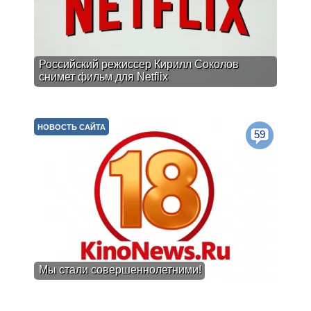
Российский режиссер Кирилл Соколов
снимет фильм для Netflix
НОВОСТЬ САЙТА
59
Мы стали совершеннолетними!