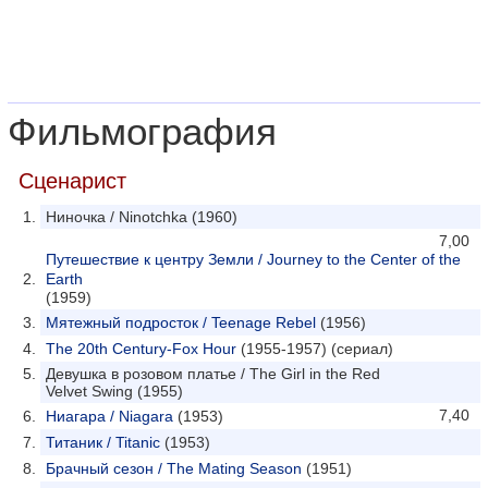
Фильмография
Сценарист
Ниночка / Ninotchka (1960)
7,00
Путешествие к центру Земли / Journey to the Center of the
Earth
(1959)
Мятежный подросток / Teenage Rebel
(1956)
The 20th Century-Fox Hour
(1955-1957) (сериал)
Девушка в розовом платье / The Girl in the Red
Velvet Swing (1955)
7,40
Ниагара / Niagara
(1953)
Титаник / Titanic
(1953)
Брачный сезон / The Mating Season
(1951)