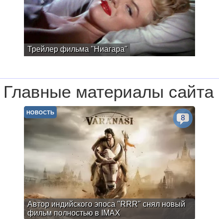
Трейлер фильма "Ниагара"
Главные материалы сайта
НОВОСТЬ
8
Автор индийского эпоса "RRR" снял новый
фильм полностью в IMAX