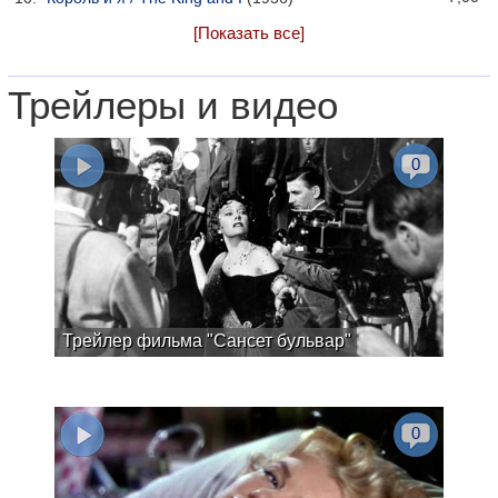
[Показать все]
Трейлеры и видео
0
Трейлер фильма "Сансет бульвар"
0