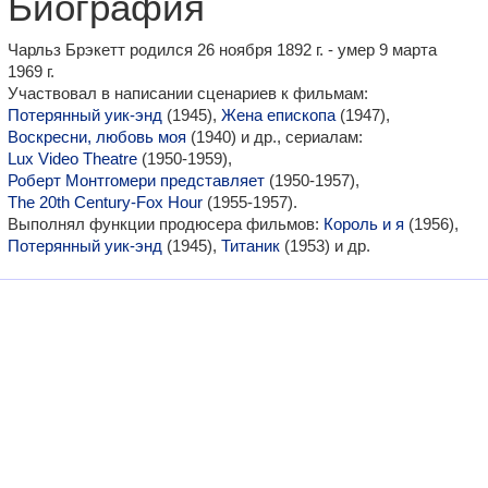
Биография
Чарльз Брэкетт родился 26 ноября 1892 г. - умер 9 марта
1969 г.
Участвовал в написании сценариев к фильмам:
Потерянный уик-энд
(1945),
Жена епископа
(1947),
Воскресни, любовь моя
(1940) и др., сериалам:
Lux Video Theatre
(1950-1959),
Роберт Монтгомери представляет
(1950-1957),
The 20th Century-Fox Hour
(1955-1957).
Выполнял функции продюсера фильмов:
Король и я
(1956),
Потерянный уик-энд
(1945),
Титаник
(1953) и др.