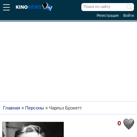
Регистрация
Войти
Главная
»
Персоны
»
Чарльз Брэкетт
0