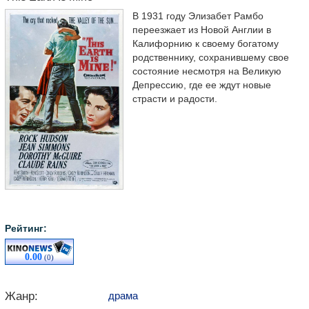
В 1931 году Элизабет Рамбо
переезжает из Новой Англии в
Калифорнию к своему богатому
родственнику, сохранившему свое
состояние несмотря на Великую
Депрессию, где ее ждут новые
страсти и радости.
Рейтинг:
0.00
(0)
Жанр:
драма