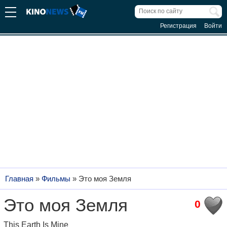
Регистрация
Войти
Главная
»
Фильмы
»
Это моя Земля
Это моя Земля
0
This Earth Is Mine