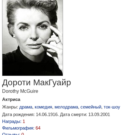
Дороти МакГуайр
Dorothy McGuire
Актриса
Жанры:
драма
,
комедия
,
мелодрама
,
семейный
,
ток-шоу
Дата рождения: 14.06.1916. Дата смерти: 13.09.2001
Награды:
1
Фильмография:
64
Отзывы:
0