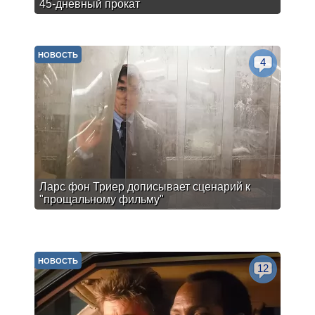
45-дневный прокат
НОВОСТЬ
4
Ларс фон Триер дописывает сценарий к
"прощальному фильму"
НОВОСТЬ
12