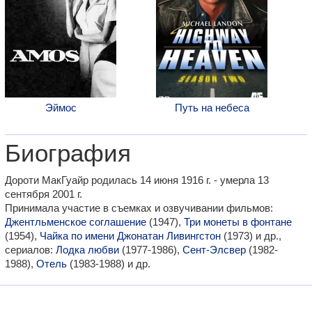
Эймос
Путь на небеса
Биография
Дороти МакГуайр родилась 14 июня 1916 г. - умерла 13
сентября 2001 г.
Принимала участие в съемках и озвучивании фильмов:
Джентльменское соглашение
(1947),
Три монеты в фонтане
(1954),
Чайка по имени Джонатан Ливингстон
(1973) и др.,
сериалов:
Лодка любви
(1977-1986),
Сент-Элсвер
(1982-
1988),
Отель
(1983-1988) и др.