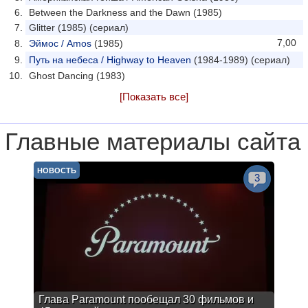
Between the Darkness and the Dawn (1985)
Glitter (1985) (сериал)
7,00
Эймос / Amos
(1985)
Путь на небеса / Highway to Heaven
(1984-1989) (сериал)
Ghost Dancing (1983)
[Показать все]
Главные материалы сайта
НОВОСТЬ
3
Глава Paramount пообещал 30 фильмов и