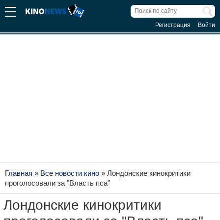
Регистрация
Войти
Главная
»
Все новости кино
»
Лондонские кинокритики
проголосовали за "Власть пса"
Лондонские кинокритики