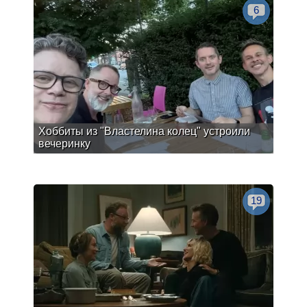
6
Хоббиты из "Властелина колец" устроили
вечеринку
19