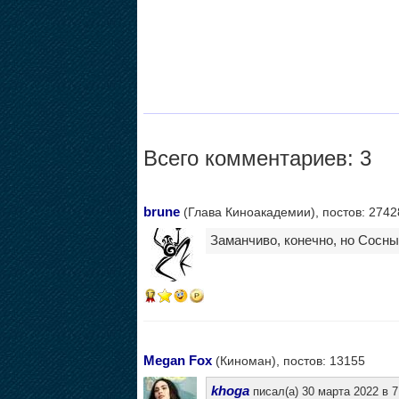
Всего комментариев: 3
brune
(Глава Киноакадемии), постов: 2742
Заманчиво, конечно, но Сосны
17
Megan Fox
(Киноман), постов: 13155
khoga
писал(а) 30 марта 2022 в 7