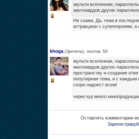
мульти вселенная, параллель
миллиардов других параллель
5
Не скажи. Да, тема в последн
аттракцион с супепгероями, а 
khoga
(Зритель), постов: 50
мульти вселенная, параллель
миллиардов других параллель
пространству и создание отве
популярная тема, и с каждым
15
скоро надоест всем!
чересчур много кинопродукции
Оставлять комментарии мо
Зарегистрируй