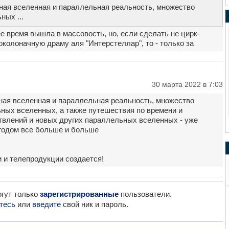
ная вселенная и параллельная реальность, множество
ных ...
ее время вышла в массовость, но, если сделать не цирк-
околоначную драму аля "Интерстеллар", то - только за
30 марта 2022 в 7:03
ная вселенная и параллельная реальность, множество
ных вселенных, а также путешествия по времени и
твлений и новых других параллельных вселенных - уже
 годом все больше и больше
 и телепродукции создается!
гут только
зарегистрированные
пользователи.
тесь
или
введите
свой ник и пароль.