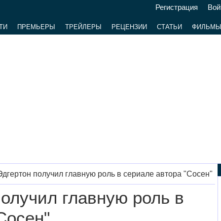
Регистрация
Вой
ТИ
ПРЕМЬЕРЫ
ТРЕЙЛЕРЫ
РЕЦЕНЗИИ
СТАТЬИ
ФИЛЬМ
дгертон получил главную роль в сериале автора "Сосен"
олучил главную роль в
Сосен"