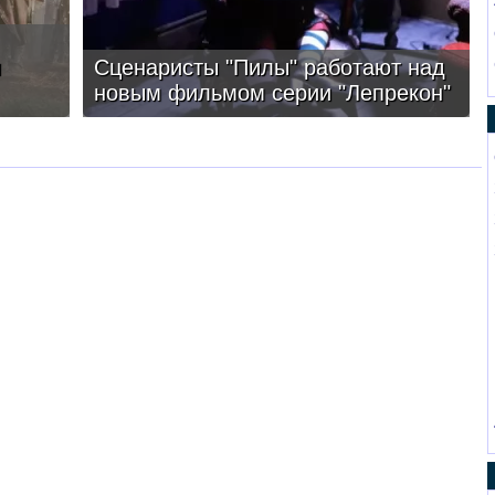
и
Сценаристы "Пилы" работают над
новым фильмом серии "Лепрекон"