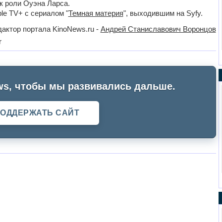
 к роли Оуэна Ларса.
le TV+ с сериалом "
Темная материя
", выходившим на Syfy.
актор портала KinoNews.ru -
Андрей Станиславович Воронцов
r
s, чтобы мы развивались дальше.
ОДДЕРЖАТЬ САЙТ