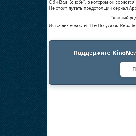
Оби-Ван Кеноби
", в котором он вернется
Не стоит путать предстоящий сериал App
Главный ред
Источник новости: The Hollywood Reporte
Поддержите KinoNew
П