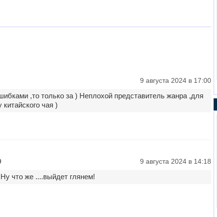
9 августа 2024 в 17:00
ибками ,то только за ) Неплохой представитель жанра ,для
 китайского чая )
9
9 августа 2024 в 14:18
у что же ....выйдет глянем!