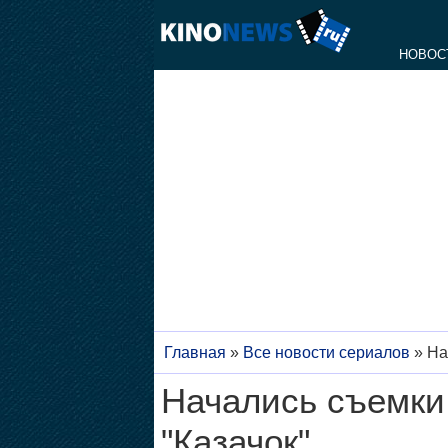
НОВОС
Главная
»
Все новости сериалов
»
На
Начались съемки
"Казачок"