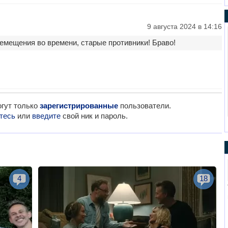
9 августа 2024 в 14:16
ремещения во времени, старые противники! Браво!
гут только
зарегистрированные
пользователи.
тесь
или
введите
свой ник и пароль.
4
18