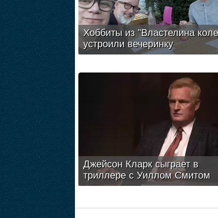
Хоббиты из "Властелина коле
устроили вечеринку
Джейсон Кларк сыграет в
триллере с Уиллом Смитом