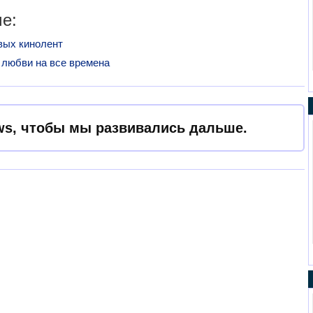
е:
вых кинолент
любви на все времена
s, чтобы мы развивались дальше.