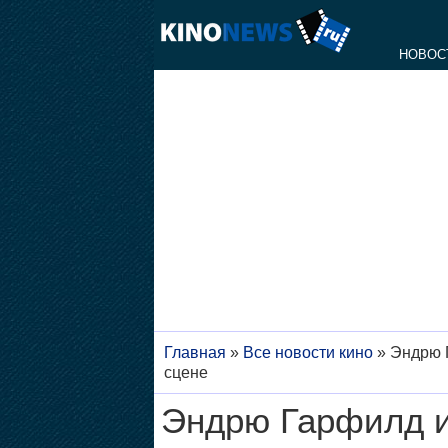
НОВОС
Главная
»
Все новости кино
»
Эндрю 
сцене
Эндрю Гарфилд и