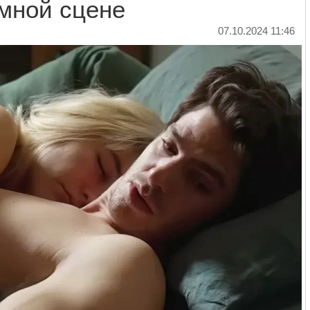
имной сцене
07.10.2024 11:46