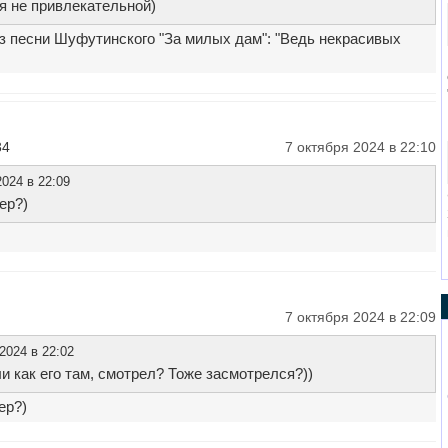
я не привлекательной)
з песни Шуфутинского "За милых дам": "Ведь некрасивых
34
7 октября 2024 в 22:10
024 в 22:09
ер?)
7 октября 2024 в 22:09
2024 в 22:02
ли как его там, смотрел? Тоже засмотрелся?))
ер?)