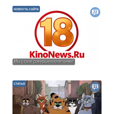
НОВОСТЬ САЙТА
22
Мы стали совершеннолетними!
СТАТЬЯ
11