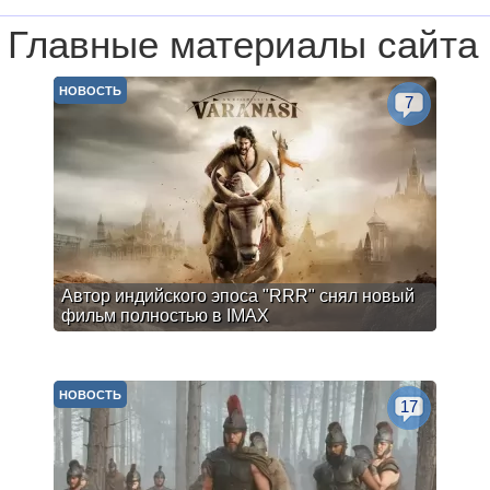
Главные материалы сайта
НОВОСТЬ
7
Автор индийского эпоса "RRR" снял новый
фильм полностью в IMAX
НОВОСТЬ
17