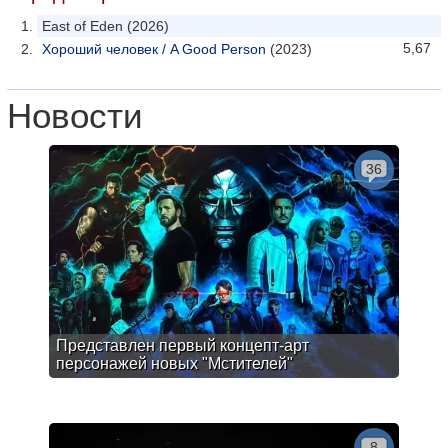
East of Eden (2026)
5,67
Хороший человек / A Good Person
(2023)
Новости
36
Представлен первый концепт-арт
персонажей новых "Мстителей"
8