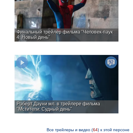
Финальный трейлер фильма "Человек-паук
4: Новый день"
92
Роберт Дауни мл. в трейлере фильма
"Мстители: Судный день"
Все трейлеры и видео (
64
) к этой персоне