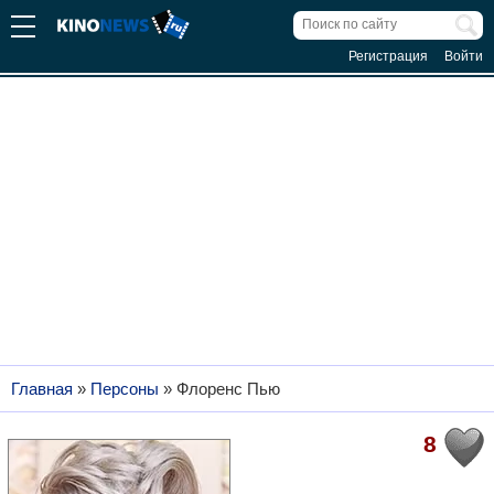
Регистрация
Войти
Главная
»
Персоны
»
Флоренс Пью
8