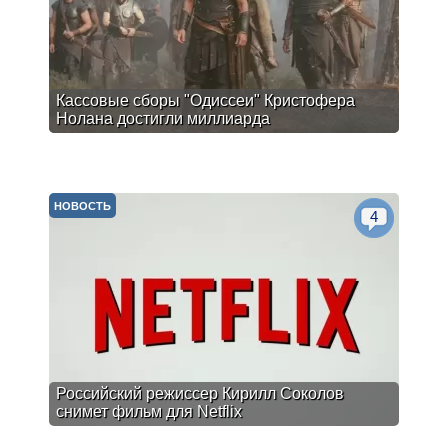
Кассовые сборы "Одиссеи" Кристофера
Нолана достигли миллиарда
НОВОСТЬ
4
Российский режиссер Кирилл Соколов
снимет фильм для Netflix