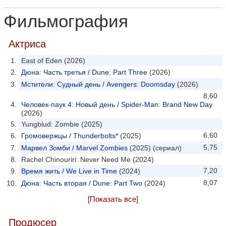
Фильмография
Актриса
East of Eden (2026)
Дюна: Часть третья / Dune: Part Three
(2026)
Мстители: Судный день / Avengers: Doomsday
(2026)
8,60
Человек-паук 4: Новый день / Spider-Man: Brand New Day
(2026)
Yungblud: Zombie (2025)
6,60
Громовержцы / Thunderbolts*
(2025)
5,75
Марвел Зомби / Marvel Zombies
(2025) (сериал)
Rachel Chinouriri: Never Need Me (2024)
7,20
Время жить / We Live in Time
(2024)
8,07
Дюна: Часть вторая / Dune: Part Two
(2024)
[Показать все]
Продюсер