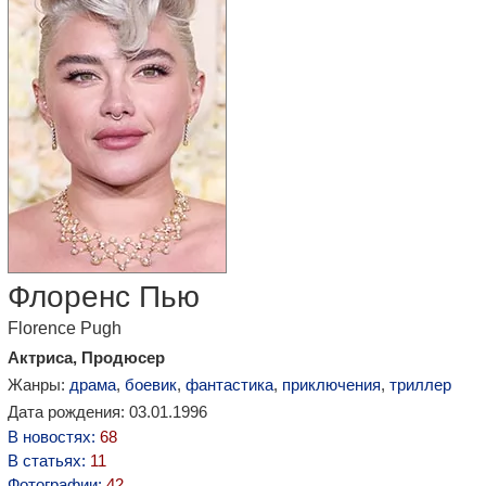
Флоренс Пью
Florence Pugh
Актриса, Продюсер
Жанры:
драма
,
боевик
,
фантастика
,
приключения
,
триллер
Дата рождения: 03.01.1996
В новостях:
68
В статьях:
11
Фотографии:
42