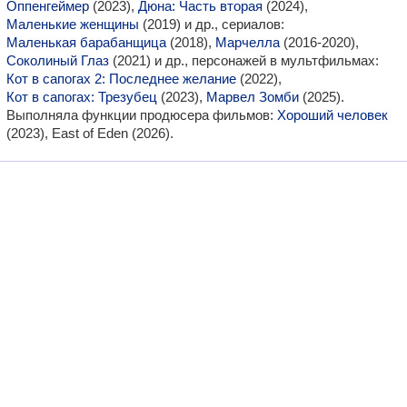
Оппенгеймер
(2023),
Дюна: Часть вторая
(2024),
Маленькие женщины
(2019) и др., сериалов:
Маленькая барабанщица
(2018),
Марчелла
(2016-2020),
Соколиный Глаз
(2021) и др., персонажей в мультфильмах:
Кот в сапогах 2: Последнее желание
(2022),
Кот в сапогах: Трезубец
(2023),
Марвел Зомби
(2025).
Выполняла функции продюсера фильмов:
Хороший человек
(2023), East of Eden (2026).