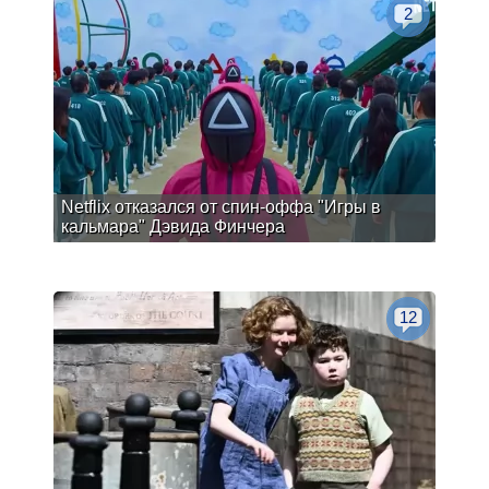
2
Netflix отказался от спин-оффа "Игры в
кальмара" Дэвида Финчера
12