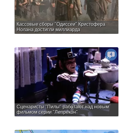
Кассовые сборы "Одиссеи" Кристофера
Нолана достигли миллиарда
4
Сценаристы "Пилы" работают над новым
фильмом серии "Лепрекон"