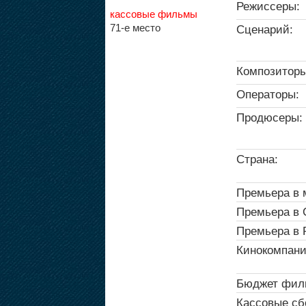
Режиссеры:
кассовые фильмы
71-е место
Сценарий:
Композиторы
Операторы:
Продюсеры:
Страна:
Премьера в 
Премьера в
Премьера в 
Кинокомпани
Бюджет фил
Кассовые сб