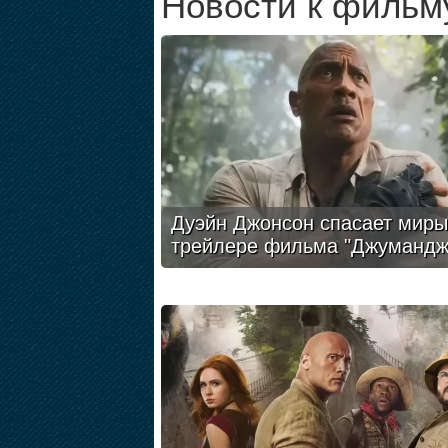
Новости к фильм
Дуэйн Джонсон спасает миры
трейлере фильма "Джумандж