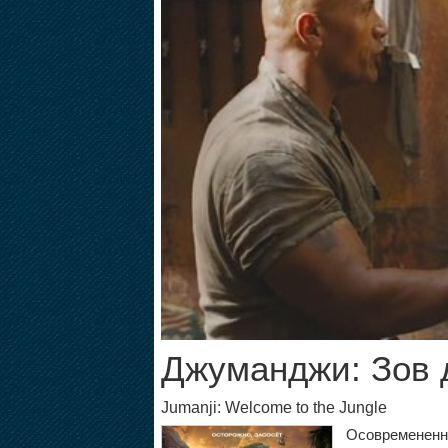
Джуманджи: Зов 
Jumanji: Welcome to the Jungle
Осовремененна