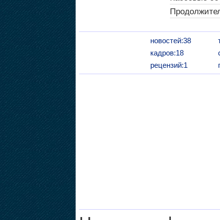
Продолжител
новостей:38
кадров:18
рецензий:1