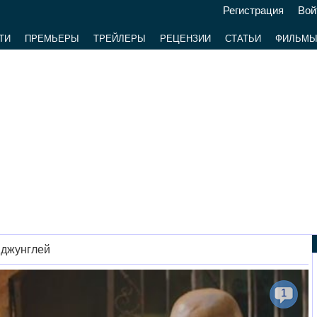
Регистрация
Вой
ТИ
ПРЕМЬЕРЫ
ТРЕЙЛЕРЫ
РЕЦЕНЗИИ
СТАТЬИ
ФИЛЬМ
 джунглей
1