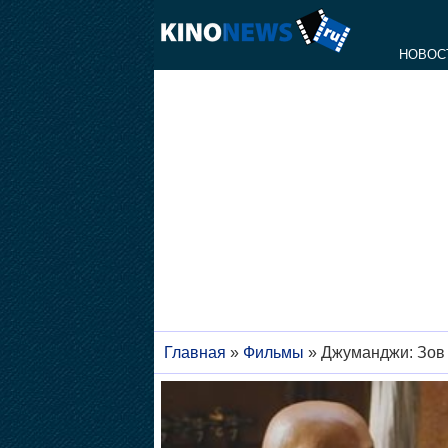
НОВОС
Главная
»
Фильмы
»
Джуманджи: Зов