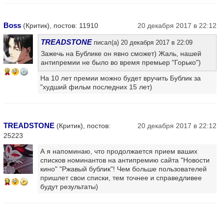
Boss
(Критик), постов: 11910
20 декабря 2017 в 22:12
TREADSTONE
писал(а) 20 декабря 2017 в 22:09
Зажечь на Бублике он явно сможет) Жаль, нашей
антипремии не было во время премьер "Горько")
9
На 10 лет премии можно будет вручить Бублик за
"худший фильм последних 15 лет)
TREADSTONE
(Критик), постов:
20 декабря 2017 в 22:12
25223
А я напоминаю, что продолжается прием ваших
списков номинантов на антипремию сайта "Новости
кино" "Ржавый бублик"! Чем больше пользователей
пришлет свои списки, тем точнее и справедливее
13
будут результаты)