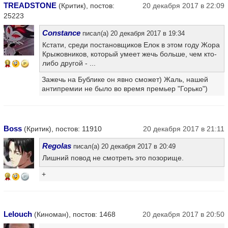
TREADSTONE
(Критик), постов:
20 декабря 2017 в 22:09
25223
Constance
писал(а) 20 декабря 2017 в 19:34
Кстати, среди постановщиков Елок в этом году Жора
Крыжовников, который умеет жечь больше, чем кто-
либо другой - ...
13
Зажечь на Бублике он явно сможет) Жаль, нашей
антипремии не было во время премьер "Горько")
Boss
(Критик), постов: 11910
20 декабря 2017 в 21:11
Regolas
писал(а) 20 декабря 2017 в 20:49
Лишний повод не смотреть это позорище.
+
9
Lelouch
(Киноман), постов: 1468
20 декабря 2017 в 20:50