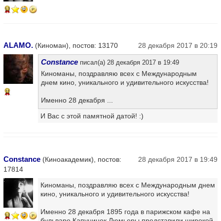
13
ALAMO.
(Киноман), постов: 13170
28 декабря 2017 в 20:19
Constance
писал(а) 28 декабря 2017 в 19:49
Киноманы, поздравляю всех с Международным
днем кино, уникального и удивительного искусства!
11
Именно 28 декабря ...
И Вас с этой памятной датой! :)
Constance
(Киноакадемик), постов:
28 декабря 2017 в 19:49
17814
Киноманы, поздравляю всех с Международным днем
кино, уникального и удивительного искусства!
Именно 28 декабря 1895 года в парижском кафе на
13
бульваре Капуцинок Люмьеры представили широкой