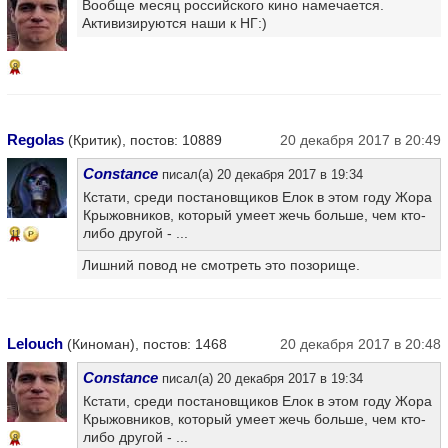
Вообще месяц российского кино намечается.
Активизируются наши к НГ:)
8
Regolas
(Критик), постов: 10889
20 декабря 2017 в 20:49
Constance
писал(а) 20 декабря 2017 в 19:34
Кстати, среди постановщиков Елок в этом году Жора
Крыжовников, который умеет жечь больше, чем кто-
либо другой - ...
11
Лишний повод не смотреть это позорище.
Lelouch
(Киноман), постов: 1468
20 декабря 2017 в 20:48
Constance
писал(а) 20 декабря 2017 в 19:34
Кстати, среди постановщиков Елок в этом году Жора
Крыжовников, который умеет жечь больше, чем кто-
либо другой - ...
8