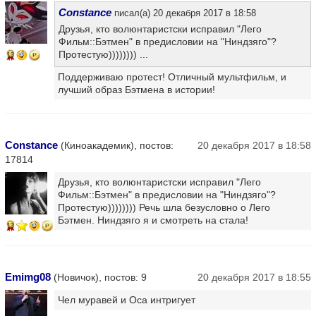
Constance
писал(а) 20 декабря 2017 в 18:58
Друзья, кто волюнтаристски исправил "Лего
Фильм::Бэтмен" в предисловии на "Ниндзяго"?
Протестую)))))))) ...
13
Поддерживаю протест! Отличный мультфильм, и
лучший образ Бэтмена в истории!
Constance
(Киноакадемик), постов:
20 декабря 2017 в 18:58
17814
Друзья, кто волюнтаристски исправил "Лего
Фильм::Бэтмен" в предисловии на "Ниндзяго"?
Протестую)))))))) Речь шла безусловно о Лего
Бэтмен. Ниндзяго я и смотреть на стала!
13
Emimg08
(Новичок), постов: 9
20 декабря 2017 в 18:55
Чел муравей и Оса интригует