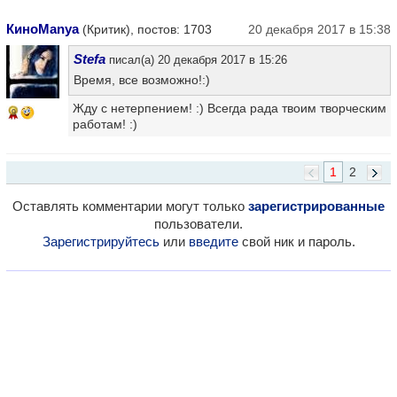
КиноManya
(Критик), постов: 1703
20 декабря 2017 в 15:38
Stefa
писал(а) 20 декабря 2017 в 15:26
Время, все возможно!:)
Жду с нетерпением! :) Всегда рада твоим творческим
9
работам! :)
1
2
Оставлять комментарии могут только
зарегистрированные
пользователи.
Зарегистрируйтесь
или
введите
свой ник и пароль.