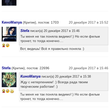
КиноManya
(Критик), постов: 1703
20 декабря 2017 в 15:52
Stefa
писал(а) 20 декабря 2017 в 15:46
Ты меня не так поняла видимо!:) Но если фильм
тронет, то тогда конечно....
9
Вот, видишь! Всё я правильно поняла :)
Stefa
(Критик), постов: 22696
20 декабря 2017 в 15:46
КиноManya
писал(а) 20 декабря 2017 в 15:38
Жду с нетерпением! :) Всегда рада твоим
творческим работам! :)
13
Ты меня не так поняла видимо!:) Но если фильм
тронет, то тогда конечно....