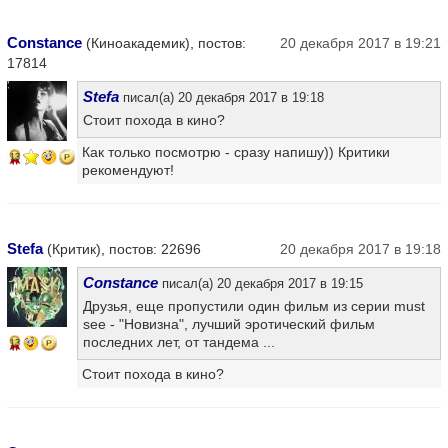
Constance
(Киноакадемик), постов:
20 декабря 2017 в 19:21
17814
Stefa
писал(а) 20 декабря 2017 в 19:18
Стоит похода в кино?
Как только посмотрю - сразу напишу)) Критики
13
рекомендуют!
Stefa
(Критик), постов: 22696
20 декабря 2017 в 19:18
Constance
писал(а) 20 декабря 2017 в 19:15
Друзья, еще пропустили один фильм из серии must
see - "Новизна", лучший эротический фильм
последних лет, от тандема ...
13
Стоит похода в кино?