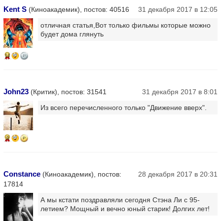
Kent S
(Киноакадемик), постов: 40516
31 декабря 2017 в 12:05
отличная статья,Вот только фильмы которые можно
будет дома глянуть
14
John23
(Критик), постов: 31541
31 декабря 2017 в 8:01
Из всего перечисленного только "Движение вверх".
9
Constance
(Киноакадемик), постов:
28 декабря 2017 в 20:31
17814
А мы кстати поздравляли сегодня Стэна Ли с 95-
летием? Мощный и вечно юный старик! Долгих лет!