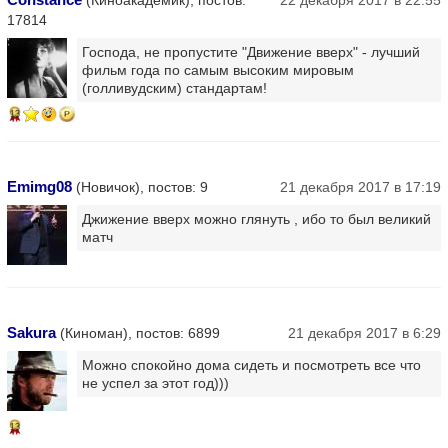
17814
Господа, не пропустите "Движение вверх" - лучший
фильм года по самым высоким мировым
(голливудским) стандартам!
13
Emimg08
(Новичок), постов: 9
21 декабря 2017 в 17:19
Джижение вверх можно глянуть , ибо то был великий
матч
Sakura
(Киноман), постов: 6899
21 декабря 2017 в 6:29
Можно спокойно дома сидеть и посмотреть все что
не успел за этот год)))
13