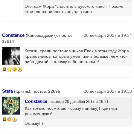
Ого, сам Жора "спаситель русского кино". Похоже
стоит запланировать поход в кино.
Constance
(Киноакадемик), постов:
20 декабря 2017 в 19:34
17814
Кстати, среди постановщиков Елок в этом году Жора
Крыжовников, который умеет жечь больше, чем кто-
либо другой - галочку себе поставьте!
13
Stefa
(Критик), постов: 22696
20 декабря 2017 в 19:33
Constance
писал(а) 20 декабря 2017 в 19:21
Как только посмотрю - сразу напишу)) Критики
рекомендуют!
13
Ок, жду!:)