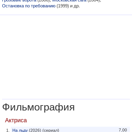
Остановка по требованию
(1999) и др.
Фильмография
Актриса
7,00
На льду
(2026) (сериал)