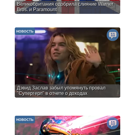
Великобритания одобрила слияние Warner
Bros. и Paramount
НОВОСТЬ
11
Дэвид Заслав забыл упомянуть провал
"Супергерл" в отчете о доходах
НОВОСТЬ
11