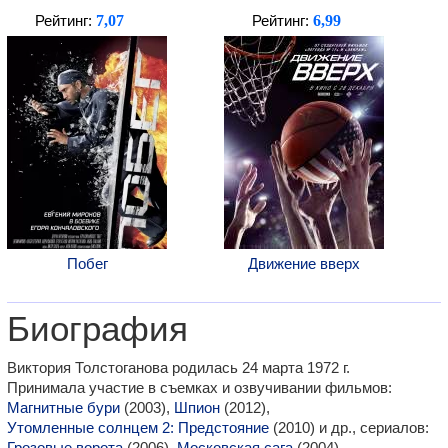
7,07
6,99
Рейтинг:
Рейтинг:
Побег
Движение вверх
Биография
Виктория Толстоганова родилась 24 марта 1972 г.
Принимала участие в съемках и озвучивании фильмов:
Магнитные бури
(2003),
Шпион
(2012),
Утомленные солнцем 2: Предстояние
(2010) и др., сериалов:
Грозовые ворота
(2006),
Московская сага
(2004),