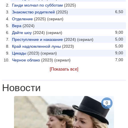
Ганди молчал по субботам
(2025)
6,50
Знакомство родителей
(2025)
Отделение
(2025) (сериал)
Вера
(2024)
9,00
Дайте шоу
(2024) (сериал)
5,00
Преступление и наказание
(2024) (сериал)
5,00
Край надломленной луны
(2023)
9,00
Цикады
(2023) (сериал)
7,00
Черное облако
(2023) (сериал)
[Показать все]
Новости
0