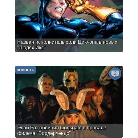
Назван исполнитель роли Циклопа в новых
"Людях Икс"
НОВОСТЬ
3
Элай Рот обвинил Lionsgate в провале
фильма "Бордерлендс"