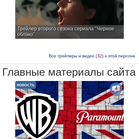
Трейлер второго сезона сериала "Черное
облако"
Все трейлеры и видео (
32
) к этой персоне
Главные материалы сайта
НОВОСТЬ
4