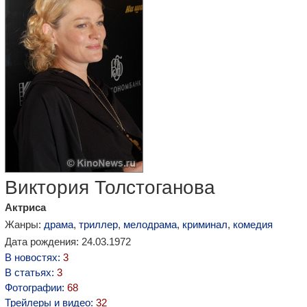
Виктория Толстоганова
Актриса
Жанры:
драма
,
триллер
,
мелодрама
,
криминал
,
комедия
Дата рождения: 24.03.1972
В новостях:
3
В статьях:
3
Фотографии:
68
Трейлеры и видео:
32