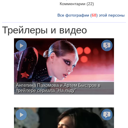
Комментарии (22)
Все фотографии (
68
) этой персоны
Трейлеры и видео
5
Ангелина Пахомова и Артем Быстров в
трейлере сериала "На льду"
2