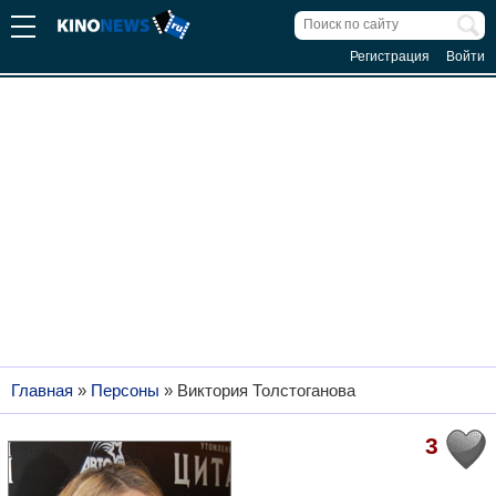
Регистрация
Войти
Главная
»
Персоны
»
Виктория Толстоганова
3