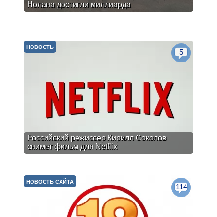
Нолана достигли миллиарда
НОВОСТЬ
5
Российский режиссер Кирилл Соколов
снимет фильм для Netflix
НОВОСТЬ САЙТА
114