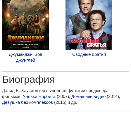
Джуманджи: Зов
Сводные братья
джунглей
Биография
Дэвид Б. Хаусхолтер выполнял функции продюсера
фильмов:
Уловки Норбита
(2007),
Домашнее видео
(2014),
Девушка без комплексов
(2015) и др.