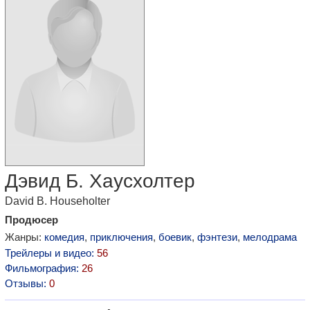
Дэвид Б. Хаусхолтер
David B. Householter
Продюсер
Жанры:
комедия
,
приключения
,
боевик
,
фэнтези
,
мелодрама
Трейлеры и видео:
56
Фильмография:
26
Отзывы:
0