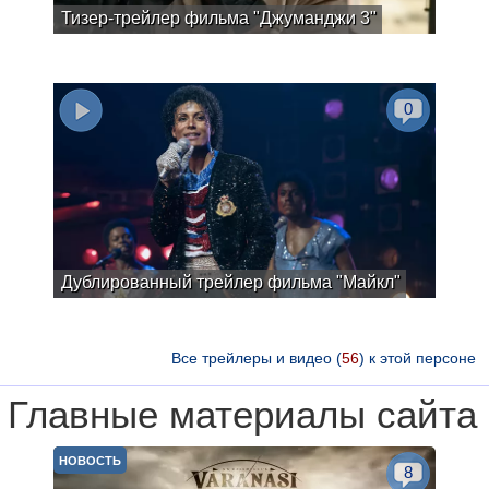
Тизер-трейлер фильма "Джуманджи 3"
0
Дублированный трейлер фильма "Майкл"
Все трейлеры и видео (
56
) к этой персоне
Главные материалы сайта
НОВОСТЬ
8