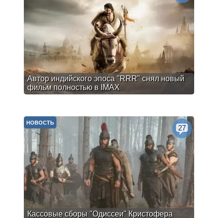
Автор индийского эпоса "RRR" снял новый
фильм полностью в IMAX
НОВОСТЬ
27
Кассовые сборы "Одиссеи" Кристофера