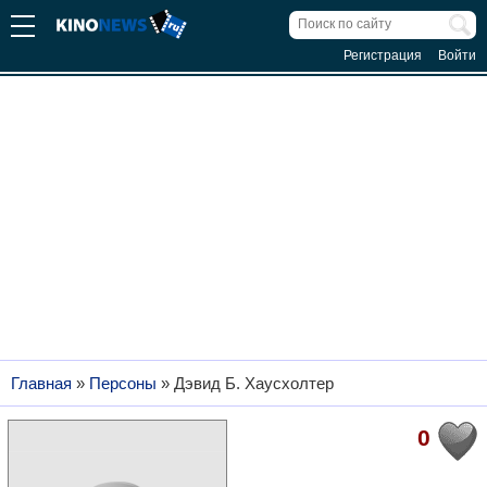
Регистрация
Войти
Главная
»
Персоны
»
Дэвид Б. Хаусхолтер
0