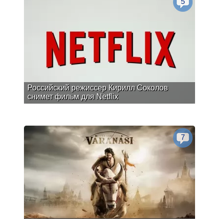
5
Российский режиссер Кирилл Соколов
снимет фильм для Netflix
7