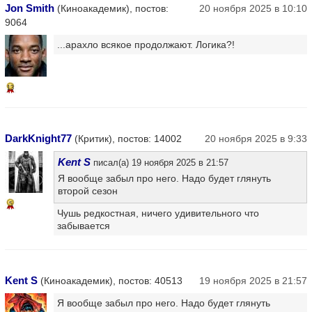
Jon Smith
(Киноакадемик), постов:
20 ноября 2025 в 10:10
9064
...арахло всякое продолжают. Логика?!
13
DarkKnight77
(Критик), постов: 14002
20 ноября 2025 в 9:33
Kent S
писал(а) 19 ноября 2025 в 21:57
Я вообще забыл про него. Надо будет глянуть
второй сезон
5
Чушь редкостная, ничего удивительного что
забывается
Kent S
(Киноакадемик), постов: 40513
19 ноября 2025 в 21:57
Я вообще забыл про него. Надо будет глянуть