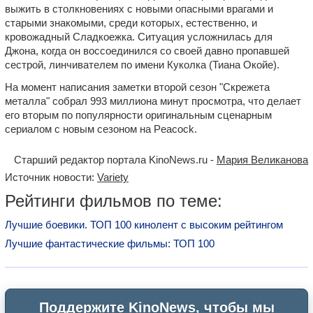
выжить в столкновениях с новыми опасными врагами и
старыми знакомыми, среди которых, естественно, и
кровожадный Сладкоежка. Ситуация усложнилась для
Джона, когда он воссоединился со своей давно пропавшей
сестрой, линчивателем по имени Куколка (Тиана Окойе).
На момент написания заметки второй сезон "Скрежета
металла" собрал 993 миллиона минут просмотра, что делает
его вторым по популярности оригинальным сценарным
сериалом с новым сезоном на Peacock.
Старший редактор портала KinoNews.ru -
Мария Великанова
Источник новости:
Variety
Рейтинги фильмов по теме:
Лучшие боевики. ТОП 100 кинолент с высоким рейтингом
Лучшие фантастические фильмы: ТОП 100
Поддержите KinoNews, чтобы мы