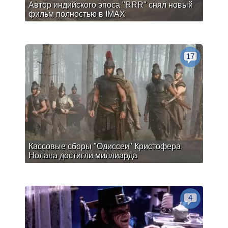
Автор индийского эпоса "RRR" снял новый
фильм полностью в IMAX
17
Кассовые сборы "Одиссеи" Кристофера
Нолана достигли миллиарда
4