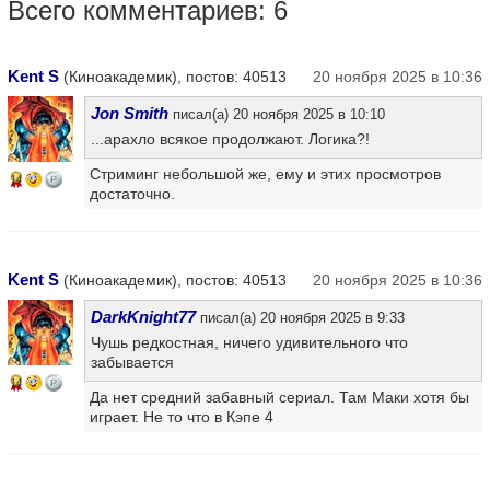
Всего комментариев: 6
Kent S
(Киноакадемик), постов: 40513
20 ноября 2025 в 10:36
Jon Smith
писал(а) 20 ноября 2025 в 10:10
...арахло всякое продолжают. Логика?!
Стриминг небольшой же, ему и этих просмотров
14
достаточно.
Kent S
(Киноакадемик), постов: 40513
20 ноября 2025 в 10:36
DarkKnight77
писал(а) 20 ноября 2025 в 9:33
Чушь редкостная, ничего удивительного что
забывается
14
Да нет средний забавный сериал. Там Маки хотя бы
играет. Не то что в Кэпе 4