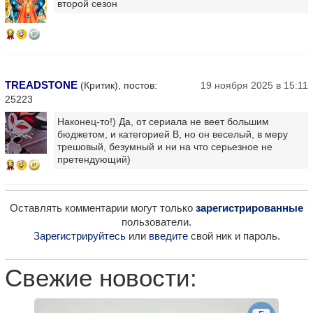
второй сезон
14
TREADSTONE
(Критик), постов:
19 ноября 2025 в 15:11
25223
Наконец-то!) Да, от сериала не веет большим
бюджетом, и категорией В, но он веселый, в меру
трешовый, безумный и ни на что серьезное не
претендующий)
13
Оставлять комментарии могут только
зарегистрированные
пользователи.
Зарегистрируйтесь
или
введите
свой ник и пароль.
Свежие новости: