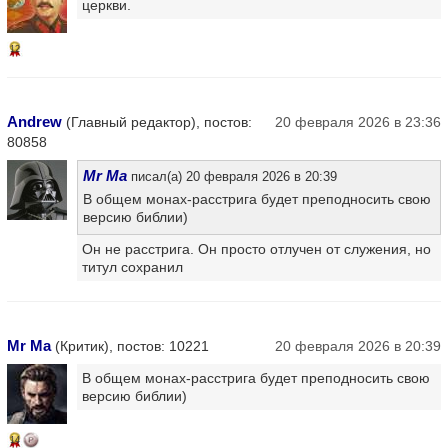
церкви.
12
Andrew
(Главный редактор), постов:
20 февраля 2026 в 23:36
80858
Mr Ma
писал(а) 20 февраля 2026 в 20:39
В общем монах-расстрига будет преподносить свою
версию библии)
Он не расстрига. Он просто отлучен от служения, но
титул сохранил
Mr Ma
(Критик), постов: 10221
20 февраля 2026 в 20:39
В общем монах-расстрига будет преподносить свою
версию библии)
14