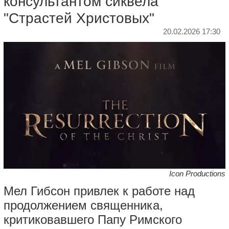
консультантом сиквела
"Страстей Христовых"
20.02.2026 17:30
Icon Productions
Мел Гибсон привлек к работе над
продолжением священника,
критиковавшего Папу Римского