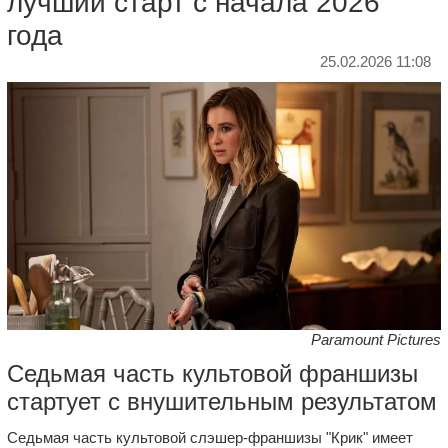
лучший старт с начала 2026
года
25.02.2026 11:08
Paramount Pictures
Седьмая часть культовой франшизы
стартует с внушительным результатом
Седьмая часть культовой слэшер-франшизы "Крик" имеет