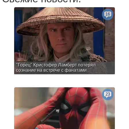
16
"Горец" Кристофер Ламберт потерял
сознание на встрече с фанатами
23