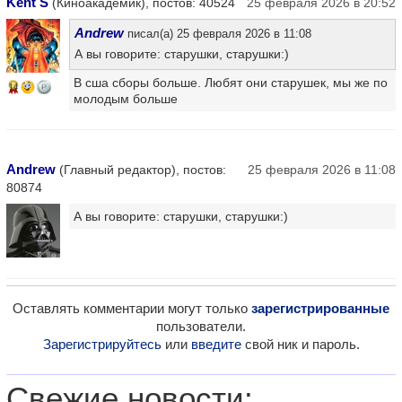
Kent S
(Киноакадемик), постов: 40524
25 февраля 2026 в 20:52
Andrew
писал(а) 25 февраля 2026 в 11:08
А вы говорите: старушки, старушки:)
В сша сборы больше. Любят они старушек, мы же по
14
молодым больше
Andrew
(Главный редактор), постов:
25 февраля 2026 в 11:08
80874
А вы говорите: старушки, старушки:)
Оставлять комментарии могут только
зарегистрированные
пользователи.
Зарегистрируйтесь
или
введите
свой ник и пароль.
Свежие новости: