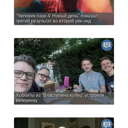
"Человек-паук 4: Новый день" показал
третий результат во второй уик-энд
12
Хоббиты из "Властелина колец" устроили
вечеринку
21