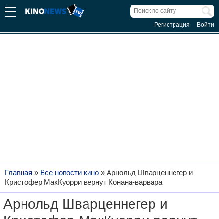
Регистрация
Войти
Главная
»
Все новости кино
»
Арнольд Шварценнегер и
Кристофер МакКуорри вернут Конана-варвара
Арнольд Шварценнегер и